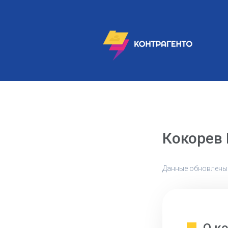
Кокорев
Данные обновлены: