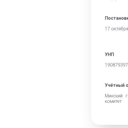
Постановк
17 октября
УНП
190879397
Учётный 
Минский г
комитет