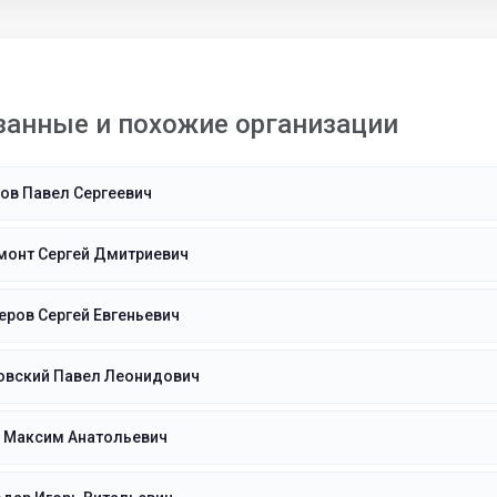
занные и похожие организации
ов Павел Сергеевич
монт Сергей Дмитриевич
ров Сергей Евгеньевич
овский Павел Леонидович
н Максим Анатольевич