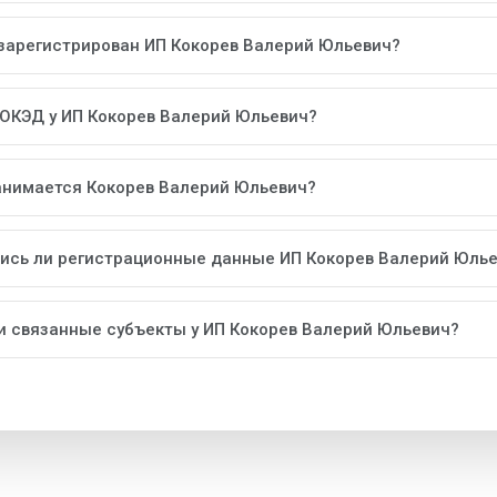
 зарегистрирован ИП Кокорев Валерий Юльевич?
 ОКЭД у ИП Кокорев Валерий Юльевич?
анимается Кокорев Валерий Юльевич?
ись ли регистрационные данные ИП Кокорев Валерий Юль
ли связанные субъекты у ИП Кокорев Валерий Юльевич?