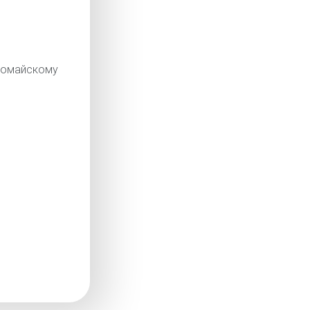
омайскому