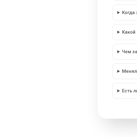
Когда
Какой
Чем з
Менял
Есть 