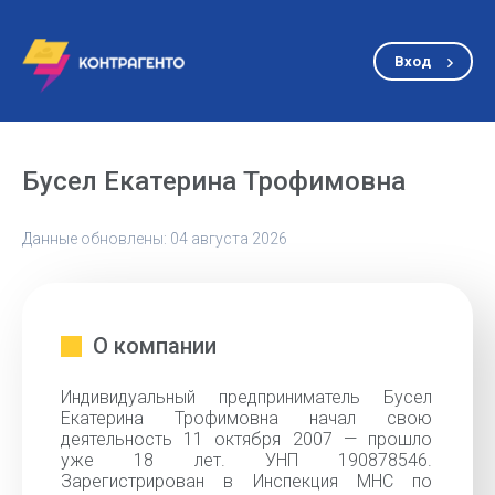
Вход
Бусел Екатерина Трофимовна
Данные обновлены: 04 августа 2026
О компании
Индивидуальный предприниматель Бусел
Екатерина Трофимовна начал свою
деятельность 11 октября 2007 — прошло
уже 18 лет. УНП 190878546.
Зарегистрирован в Инспекция МНС по