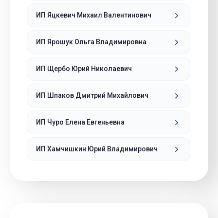
ИП Яцкевич Михаил Валентинович
ИП Ярошук Ольга Владимировна
ИП Щербо Юрий Николаевич
ИП Шпаков Дмитрий Михайлович
ИП Чуро Елена Евгеньевна
ИП Хамчишкин Юрий Владимирович