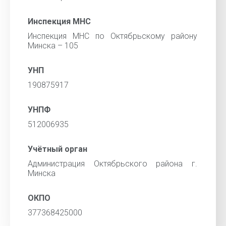
Инспекция МНС
Инспекция МНС по Октябрьскому району
Минска – 105
УНП
190875917
УНПФ
512006935
Учётный орган
Администрация Октябрьского района г.
Минска
ОКПО
377368425000