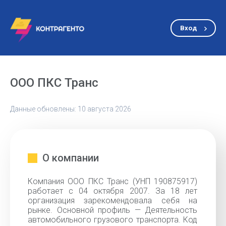
Вход
ООО ПКС Транс
Данные обновлены: 10 августа 2026
О компании
Компания ООО ПКС Транс (УНП 190875917)
работает с 04 октября 2007. За 18 лет
организация зарекомендовала себя на
рынке. Основной профиль — Деятельность
автомобильного грузового транспорта. Код