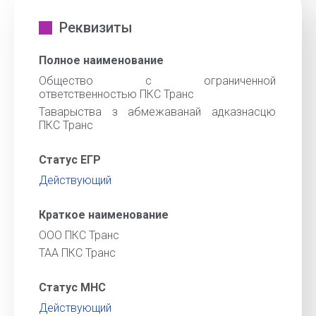
Реквизиты
Полное наименование
Общество с ограниченной
ответственностью ПКС Транс
Таварыства з абмежаванай адказнасцю
ПКС Транс
Статус ЕГР
Действующий
Краткое наименование
ООО ПКС Транс
ТАА ПКС Транс
Статус МНС
Действующий