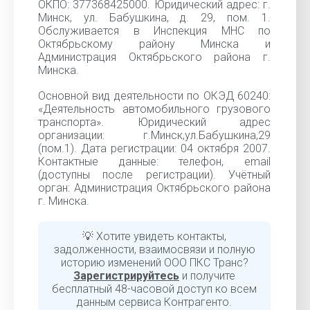
ОКПО: 377368425000. Юридический адрес: г.
Минск, ул. Бабушкина, д. 29, пом. 1.
Обслуживается в Инспекция МНС по
Октябрьскому району Минска и
Администрация Октябрьского района г.
Минска.
Основной вид деятельности по ОКЭД 60240:
«Деятельность автомобильного грузового
транспорта». Юридический адрес
организации: г.Минск,ул.Бабушкина,29
(пом.1). Дата регистрации: 04 октября 2007.
Контактные данные: телефон, email
(доступны после регистрации). Учётный
орган: Администрация Октябрьского района
г. Минска.
💡 Хотите увидеть контакты,
задолженности, взаимосвязи и полную
историю изменений ООО ПКС Транс?
Зарегистрируйтесь
и получите
бесплатный 48-часовой доступ ко всем
данным сервиса Контрагенто.