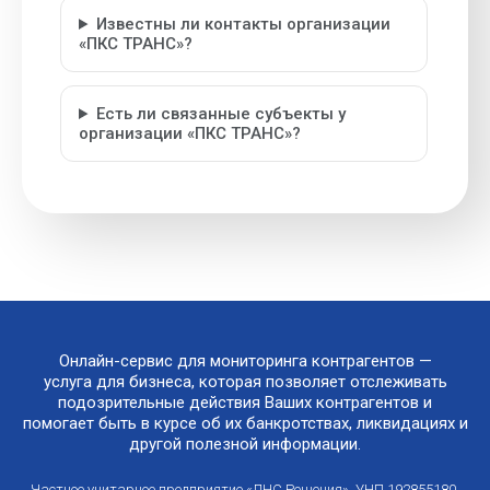
Известны ли контакты организации
«ПКС ТРАНС»?
Есть ли связанные субъекты у
организации «ПКС ТРАНС»?
Онлайн-сервис для мониторинга контрагентов —
услуга для бизнеса, которая позволяет отслеживать
подозрительные действия Ваших контрагентов и
помогает быть в курсе об их банкротствах, ликвидациях и
другой полезной информации.
Частное унитарное предприятие «ЛНС Решения». УНП 192855180.