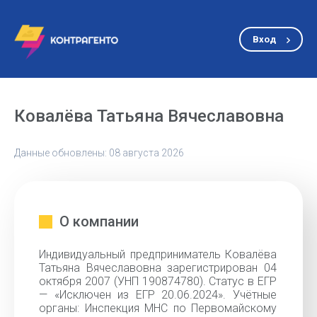
Вход
Ковалёва Татьяна Вячеславовна
Данные обновлены: 08 августа 2026
О компании
Индивидуальный предприниматель Ковалёва
Татьяна Вячеславовна зарегистрирован 04
октября 2007 (УНП 190874780). Статус в ЕГР
— «Исключен из ЕГР 20.06.2024». Учётные
органы: Инспекция МНС по Первомайскому