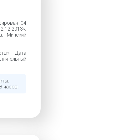
рирован 04
2.12.2013».
, Минский
ты». Дата
олнительный
кты,
8 часов.