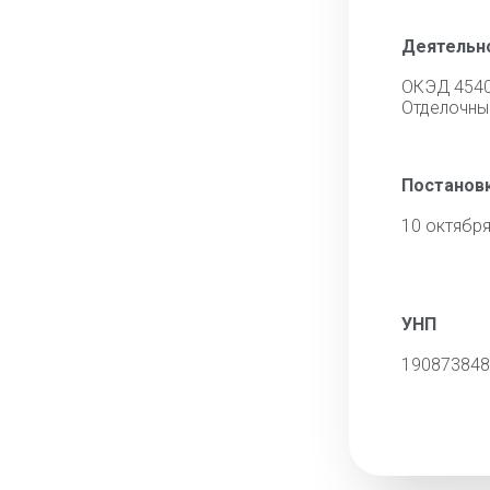
Деятельн
ОКЭД 454
Отделочны
Постановк
10 октября
УНП
190873848