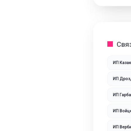
Свя
ИП Казак
ИП Дроз
ИП Гарба
ИП Войц
ИП Верб