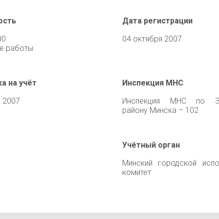
ость
Дата регистрации
00
04 октября 2007
е работы
а на учёт
Инспекция МНС
 2007
Инспекция МНС по З
району Минска – 102
Учётный орган
Минский городской испо
комитет