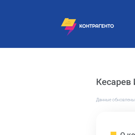
Кесарев 
Данные обновлены: