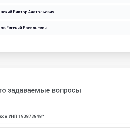
вский Виктор Анатольевич
ов Евгений Васильевич
то задаваемые вопросы
акое УНП 190873848?