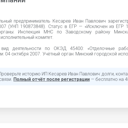
омпании
льный предприниматель Кесарев Иван Павлович зарегист
007 (УНП 190873848). Статус в ЕГР — «Исключен из ЕГР 1
органы: Инспекция МНС по Заводскому району Минска
исполнительный комитет.
 вид деятельности по ОКЭД 45400: «Отделочные рабо
и: 04 октября 2007. Учётный орган: Минский городской исп
Проверьте историю ИП Кесарев Иван Павлович: долги, конта
связи.
Полный отчёт после регистрации
— бесплатно на 4