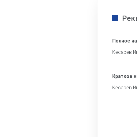
Рек
Полное н
Кесарев И
Краткое 
Кесарев И