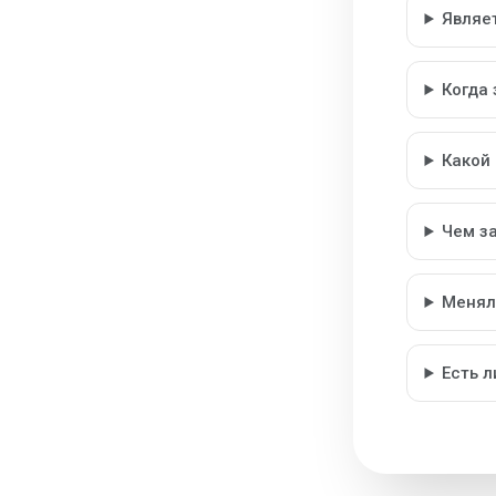
Являе
Когда
Какой
Чем з
Менял
Есть 