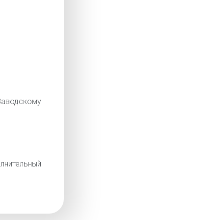
аводскому
лнительный