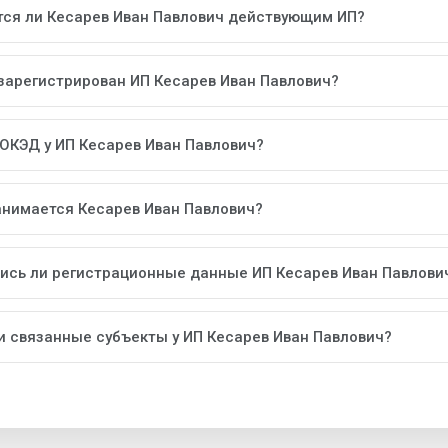
тся ли Кесарев Иван Павлович действующим ИП?
 зарегистрирован ИП Кесарев Иван Павлович?
 ОКЭД у ИП Кесарев Иван Павлович?
анимается Кесарев Иван Павлович?
ись ли регистрационные данные ИП Кесарев Иван Павлови
ли связанные субъекты у ИП Кесарев Иван Павлович?