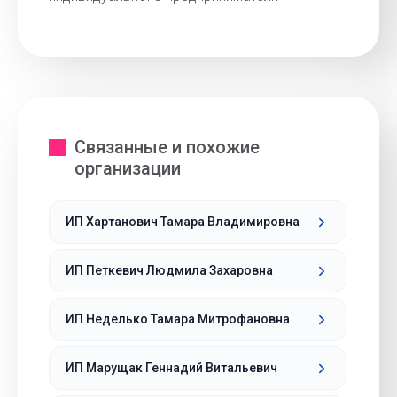
Связанные и похожие
организации
ИП Хартанович Тамара Владимировна
ИП Петкевич Людмила Захаровна
ИП Неделько Тамара Митрофановна
ИП Марущак Геннадий Витальевич