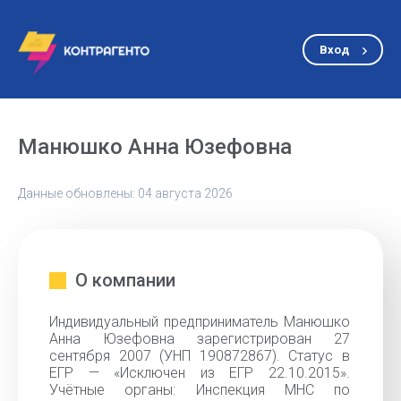
Вход
Манюшко Анна Юзефовна
Данные обновлены: 04 августа 2026
О компании
Индивидуальный предприниматель Манюшко
Анна Юзефовна зарегистрирован 27
сентября 2007 (УНП 190872867). Статус в
ЕГР — «Исключен из ЕГР 22.10.2015».
Учётные органы: Инспекция МНС по