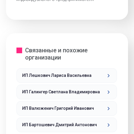
Связанные и похожие
организации
ИП Лешкович Лариса Васильевна
ИП Галингер Светлана Владимировна
ИП Валюженич Григорий Иванович
ИП Бартошевич Дмитрий Антонович