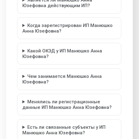
Является ли Манюшко Анна
Юзефовна действующим ИП?
Когда зарегистрирован ИП Манюшко
Анна Юзефовна?
Какой ОКЭД у ИП Манюшко Анна
Юзефовна?
Чем занимается Манюшко Анна
Юзефовна?
Менялись ли регистрационные
данные ИП Манюшко Анна Юзефовна?
Есть ли связанные субъекты у ИП
Манюшко Анна Юзефовна?