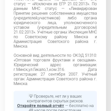
статус — «Исключен из ЕГР 21.02.2013». По
данным МНС статус — «Ликвидирован
Принятие решения собственника имущества
(учредителей,участников) либо органа
юридического лица, уполномоченного
уставом (учредительным договором)
21.02.2013». Учётные органы: Инспекция МНС
по Советскому району Минска и
Администрация Советского района г.
Минска.
Основной вид деятельности по ОКЭД 51310:
«Оптовая торговля фруктами и овощами».
Юридический адрес организации:
г.Минск,ул.Гикало,1,ком.316. Дата
регистрации: 27 сентября 2007. Учётный
орган: Администрация Советского района г.
Минска.
💡 Проверьте, нет ли у ваших
контрагентов скрытых рисков.
Откройте полный отчёт
— бесплатно на
48 часов после регистрации.