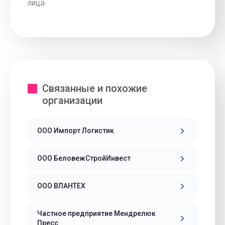
лица
Связанные и похожие
организации
ООО Импорт Логистик
ООО БеловежСтройИнвест
ООО ВЛАНТЕХ
Частное предприятие Мендрелюк
Пресс