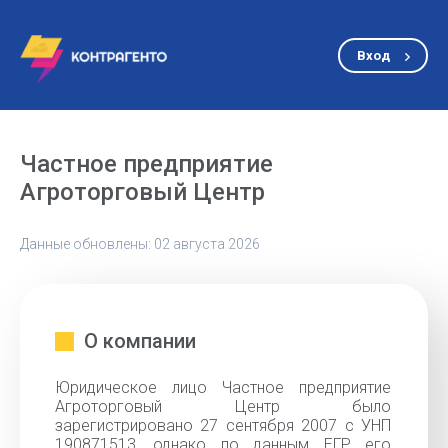
Вход
Частное предприятие
Агроторговый Центр
Данные обновлены: 02 августа 2026
О компании
Юридическое лицо Частное предприятие
Агроторговый Центр было
зарегистрировано 27 сентября 2007 с УНП
190871513, однако по данным ЕГР его