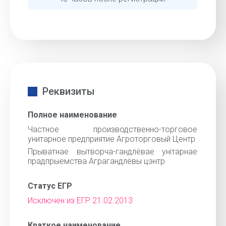
Реквизиты
Полное наименование
Частное производственно-торговое
унитарное предприятие Агроторговый Центр
Прыватнае вытворча-гандлёвае унiтарнае
прадпрыемства Аграгандлёвы цэнтр
Статус ЕГР
Исключен из ЕГР 21.02.2013
Краткое наименование