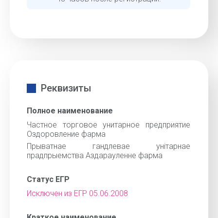
Реквизиты
Полное наименование
Частное торговое унитарное предприятие
Оздоровление фарма
Прыватнае гандлевае унiтарнае
прадпрыемства Аздарауленне фарма
Статус ЕГР
Исключен из ЕГР 05.06.2008
Краткое наименование