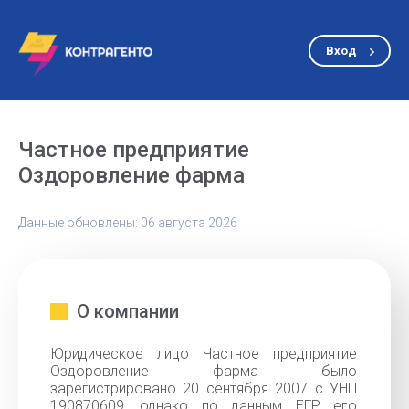
Вход
Частное предприятие
Оздоровление фарма
Данные обновлены: 06 августа 2026
О компании
Юридическое лицо Частное предприятие
Оздоровление фарма было
зарегистрировано 20 сентября 2007 с УНП
190870609, однако по данным ЕГР его