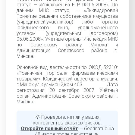
статус — «Исключен из ЕГР 05.06.2008». По
данным МНС статус — «Ликвидирован
Принятие решения собственника имущества
(учредителей,участников) либо органа
юридического лица, уполномоченного
уставом (учредительным договором)
05.06.2008». Учётные органы: Инспекция МНС
по Советскому району Минска и
Администрация Советского района г.
Минска.
Основной вид деятельности по ОКЭД 52310:
«Розничная торговля фармацевтическими
товарами». Юридический адрес организации:
г.Минск,ул.Кульман,2,ком.403. Дата
регистрации: 20 сентября 2007. Учётный
орган: Администрация Советского района г.
Минска.
💡 Проверьте, нет ли у ваших
контрагентов скрытых рисков.
Откройте полный отчёт
— бесплатно на
48 часов после регистрации.