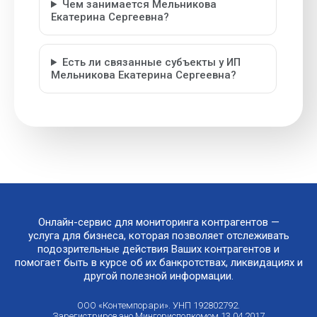
Чем занимается Мельникова
Екатерина Сергеевна?
Есть ли связанные субъекты у ИП
Мельникова Екатерина Сергеевна?
Онлайн-сервис для мониторинга контрагентов —
услуга для бизнеса, которая позволяет отслеживать
подозрительные действия Ваших контрагентов и
помогает быть в курсе об их банкротствах, ликвидациях и
другой полезной информации.
ООО «Контемпорари». УНП 192802792.
Зарегистрировано Мингорисполкомом 13.04.2017