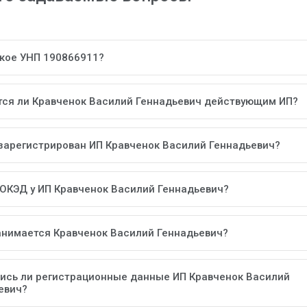
акое УНП 190866911?
тся ли Кравченок Василий Геннадьевич действующим ИП?
 зарегистрирован ИП Кравченок Василий Геннадьевич?
 ОКЭД у ИП Кравченок Василий Геннадьевич?
анимается Кравченок Василий Геннадьевич?
ись ли регистрационные данные ИП Кравченок Василий
евич?