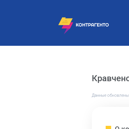
Кравчено
Данные обновлены: