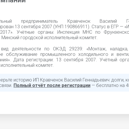
омпании
уальный предприниматель Кравченок Василий Ге
рован 13 сентября 2007 (УНП 190866911). Статус в ЕГР — «
.2017». Учётные органы: Инспекция МНС по Фрунзенск
 Минский городской исполнительный комитет.
 вид деятельности по ОКЭД 29239: «Монтаж, наладка
ое обслуживание промышленного холодильного и венти
ния». Дата регистрации: 13 сентября 2007. Учётный орга
исполнительный комитет.
ерьте историю ИП Кравченок Василий Геннадьевич: долги, к
связи.
Полный отчёт после регистрации
— бесплатно на 4