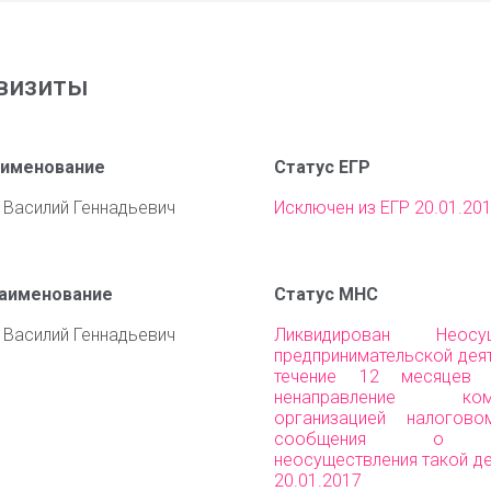
визиты
аименование
Статус ЕГР
 Василий Геннадьевич
Исключен из ЕГР 20.01.20
наименование
Статус МНС
 Василий Геннадьевич
Ликвидирован Неосущ
предпринимательской дея
течение 12 месяцев
ненаправление комм
организацией налогово
сообщения о пр
неосуществления такой д
20.01.2017