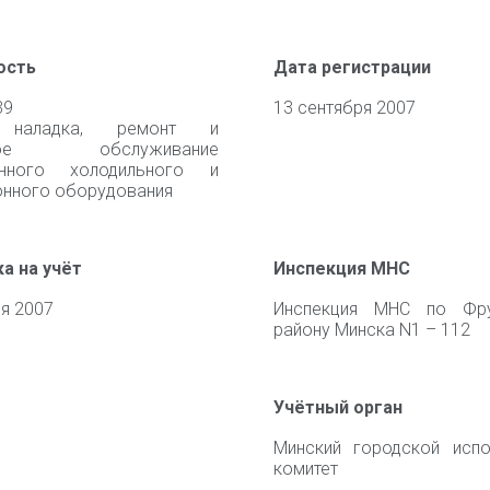
ость
Дата регистрации
39
13 сентября 2007
 наладка, ремонт и
еское обслуживание
нного холодильного и
онного оборудования
а на учёт
Инспекция МНС
я 2007
Инспекция МНС по Фру
району Минска N1 – 112
Учётный орган
Минский городской испо
комитет