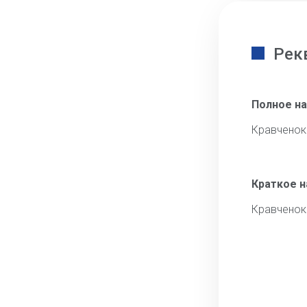
Рек
Полное н
Кравченок
Краткое 
Кравченок