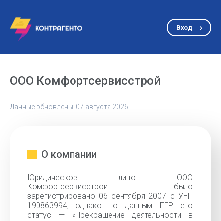
Вход
ООО Комфортсервисстрой
Данные обновлены: 07 августа 2026
О компании
Юридическое лицо ООО
Комфортсервисстрой было
зарегистрировано 06 сентября 2007 с УНП
190863994, однако по данным ЕГР его
статус — «Прекращение деятельности в