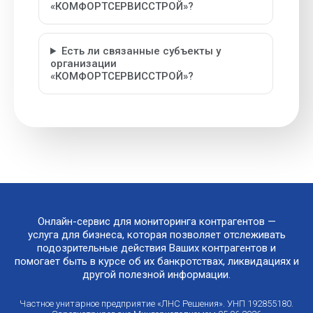
«КОМФОРТСЕРВИССТРОЙ»?
Есть ли связанные субъекты у
организации
«КОМФОРТСЕРВИССТРОЙ»?
Онлайн-сервис для мониторинга контрагентов —
услуга для бизнеса, которая позволяет отслеживать
подозрительные действия Ваших контрагентов и
помогает быть в курсе об их банкротствах, ликвидациях и
другой полезной информации.
Частное унитарное предприятие «ЛНС Решения». УНП 192855180.