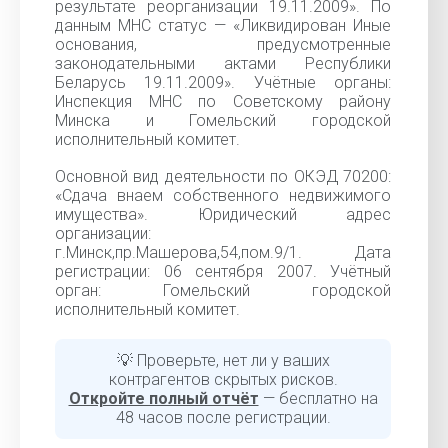
результате реорганизации 19.11.2009». По
данным МНС статус — «Ликвидирован Иные
основания, предусмотренные
законодательными актами Республики
Беларусь 19.11.2009». Учётные органы:
Инспекция МНС по Советскому району
Минска и Гомельский городской
исполнительный комитет.
Основной вид деятельности по ОКЭД 70200:
«Сдача внаем собственного недвижимого
имущества». Юридический адрес
организации:
г.Минск,пр.Машерова,54,пом.9/1. Дата
регистрации: 06 сентября 2007. Учётный
орган: Гомельский городской
исполнительный комитет.
💡 Проверьте, нет ли у ваших
контрагентов скрытых рисков.
Откройте полный отчёт
— бесплатно на
48 часов после регистрации.