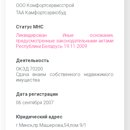
ООО Комфортсервисстрой
ТАА Камфортсэрвiсбуд
Статус МНС
Ликвидирован Иные основания,
предусмотренные законодательными актами
Республики Беларусь 19.11.2009
Деятельность
ОКЭД 70200
Сдача внаем собственного недвижимого
имущества
Дата регистрации
06 сентября 2007
Юридический адрес
г.Минск,пр.Машерова,54,пом.9/1