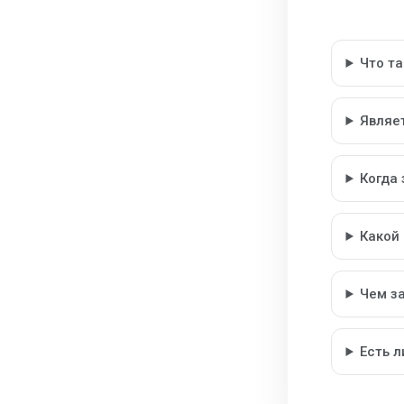
Что т
Являе
Когда
Какой
Чем з
Есть 