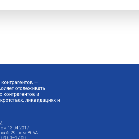
 контрагентов —
зволяет отслеживать
 контрагентов и
нкротствах, ликвидациях и
2.
ом 13.04.2017
жей, 29, пом. 805А
09:00–17:00.