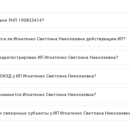
акое УНП 190833414?
тся ли Игнатенко Светлана Николаевна действующим ИП?
 зарегистрирован ИП Игнатенко Светлана Николаевна?
 ОКЭД у ИП Игнатенко Светлана Николаевна?
анимается Игнатенко Светлана Николаевна?
ли связанные субъекты у ИП Игнатенко Светлана Николаевн