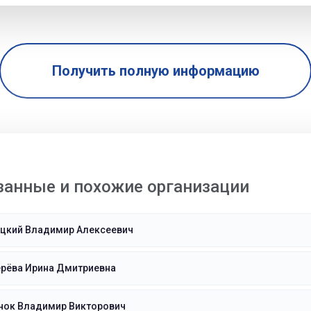
Получить полную информацию
занные и похожие организации
ицкий Владимир Алексеевич
ерёва Ирина Дмитриевна
нок Владимир Викторович