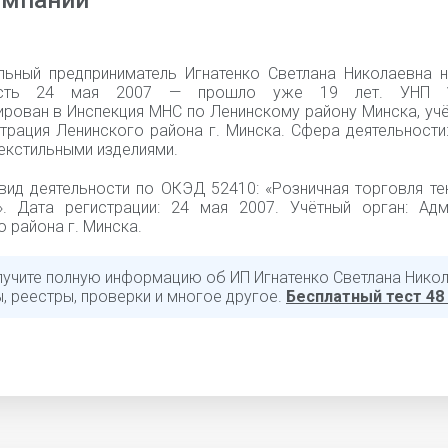
омпании
льный предприниматель Игнатенко Светлана Николаевна 
ность 24 мая 2007 — прошло уже 19 лет. УНП 1
ирован в Инспекция МНС по Ленинскому району Минска, уч
трация Ленинского района г. Минска. Сфера деятельности
екстильными изделиями.
вид деятельности по ОКЭД 52410: «Розничная торговля те
». Дата регистрации: 24 мая 2007. Учётный орган: Адм
 района г. Минска.
лучите полную информацию об ИП Игнатенко Светлана Никол
, реестры, проверки и многое другое.
Бесплатный тест 48