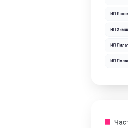
ИП Ярос
ИП Химш
ИП Пила
ИП Поля
Час