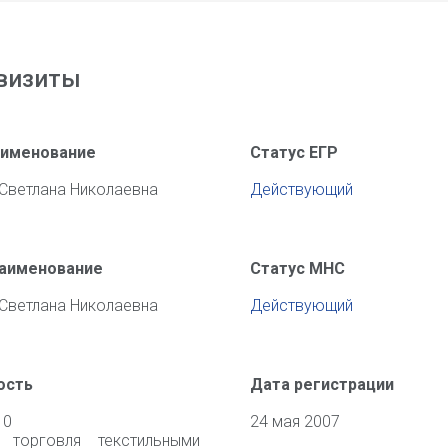
визиты
аименование
Статус ЕГР
 Светлана Николаевна
Действующий
наименование
Статус МНС
 Светлана Николаевна
Действующий
ость
Дата регистрации
10
24 мая 2007
я торговля текстильными