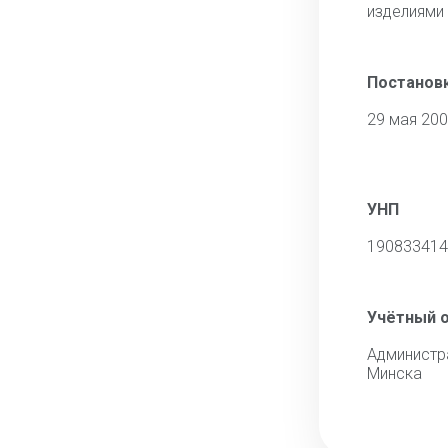
изделиями
Постановк
29 мая 20
УНП
190833414
Учётный 
Администр
Минска