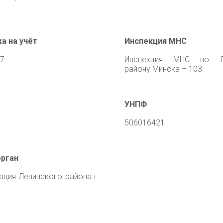
а на учёт
Инспекция МНС
07
Инспекция МНС по Л
району Минска – 103
УНПФ
506016421
орган
ация Ленинского района г.