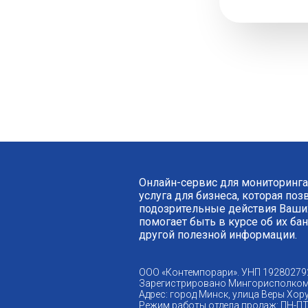
Онлайн-сервис для мониторинга
услуга для бизнеса, которая по
подозрительные действия Ваших
помогает быть в курсе об их ба
другой полезной информации.
ООО «Контемпорари». УНП 19280279
Зарегистрировано Мингорисполком
Адрес: город Минск, улица Веры Хору
Режим работы отдела продаж: ПН-ПТ 