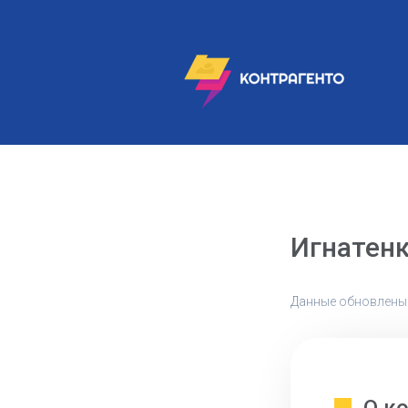
Игнатенк
Данные обновлены: