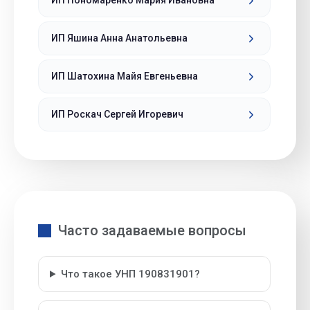
ИП Пономаренко Мария Ивановна
ИП Яшина Анна Анатольевна
ИП Шатохина Майя Евгеньевна
ИП Роскач Сергей Игоревич
Часто задаваемые вопросы
Что такое УНП 190831901?