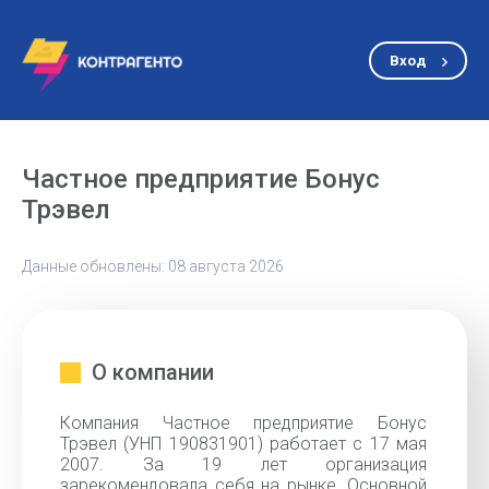
Вход
Частное предприятие Бонус
Трэвел
Данные обновлены: 08 августа 2026
О компании
Компания Частное предприятие Бонус
Трэвел (УНП 190831901) работает с 17 мая
2007. За 19 лет организация
зарекомендовала себя на рынке. Основной