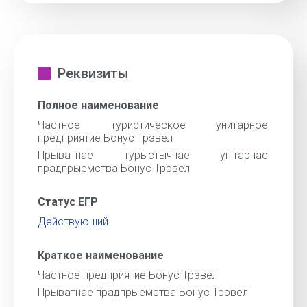
Реквизиты
Полное наименование
Частное туристическое унитарное
предприятие Бонус Трэвел
Прыватнае турыстычнае унiтарнае
прадпрыемства Бонус Трэвел
Статус ЕГР
Действующий
Краткое наименование
Частное предприятие Бонус Трэвел
Прыватнае прадпрыемства Бонус Трэвел