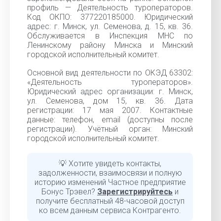
профиль — Деятельность туроператоров.
Код ОКПО: 377220185000. Юридический
адрес: г. Минск, ул. Семенова, д. 15, кв. 36.
Обслуживается в Инспекция МНС по
Ленинскому району Минска и Минский
городской исполнительный комитет.
Основной вид деятельности по ОКЭД 63302:
«Деятельность туроператоров».
Юридический адрес организации: г. Минск,
ул. Семенова, дом 15, кв. 36. Дата
регистрации: 17 мая 2007. Контактные
данные: телефон, email (доступны после
регистрации). Учётный орган: Минский
городской исполнительный комитет.
💡 Хотите увидеть контакты,
задолженности, взаимосвязи и полную
историю изменений Частное предприятие
Бонус Трэвел?
Зарегистрируйтесь
и
получите бесплатный 48-часовой доступ
ко всем данным сервиса Контрагенто.