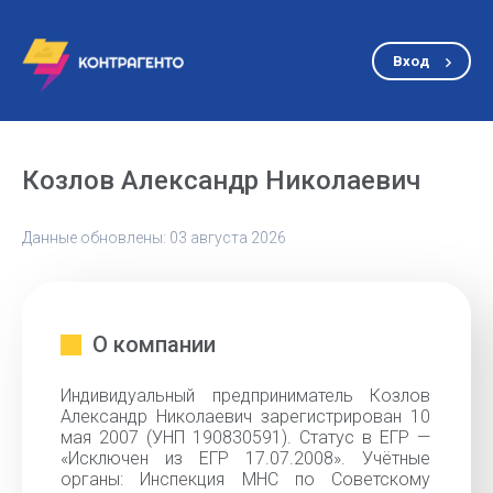
Вход
Козлов Александр Николаевич
Данные обновлены: 03 августа 2026
О компании
Индивидуальный предприниматель Козлов
Александр Николаевич зарегистрирован 10
мая 2007 (УНП 190830591). Статус в ЕГР —
«Исключен из ЕГР 17.07.2008». Учётные
органы: Инспекция МНС по Советскому