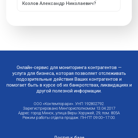
Козлов Александр Николаевич?
Онлайн-сервис для мониторинга контрагентов —
услуга для бизнеса, которая позволяет отслеживать
подозрительные действия Ваших контрагентов и
помогает быть в курсе об их банкротствах, ликвидациях и
другой полезной информации.
ООО «Контемпорари». УНП 192802792.
Зарегистрировано Мингорисполкомом 13.04.2017
Адрес: город Минск, улица Веры Хоружей, 29, пом. 805А
Режим работы отдела продаж: ПН-ПТ 09:00–17:00.
Доступ к базе