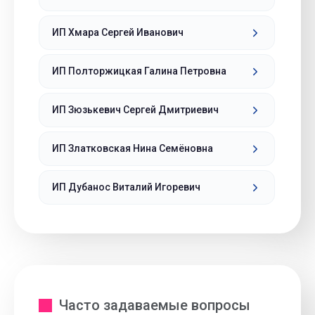
ИП Хмара Сергей Иванович
ИП Полторжицкая Галина Петровна
ИП Зюзькевич Сергей Дмитриевич
ИП Златковская Нина Семёновна
ИП Дубанос Виталий Игоревич
Часто задаваемые вопросы