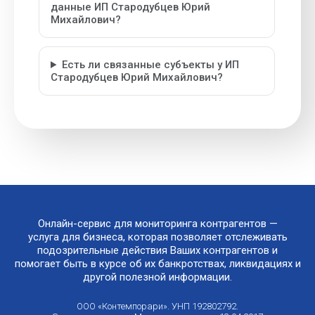
данные ИП Стародубцев Юрий
Михайлович?
Есть ли связанные субъекты у ИП
Стародубцев Юрий Михайлович?
Онлайн-сервис для мониторинга контрагентов —
услуга для бизнеса, которая позволяет отслеживать
подозрительные действия Ваших контрагентов и
помогает быть в курсе об их банкротствах, ликвидациях и
другой полезной информации.
ООО «Контемпорари». УНП 192802792.