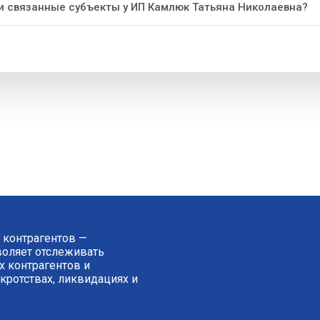
ли связанные субъекты у ИП Камлюк Татьяна Николаевна?
 контрагентов —
зволяет отслеживать
 контрагентов и
нкротствах, ликвидациях и