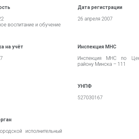
ость
Дата регистрации
22
26 апреля 2007
ое воспитание и обучение
а на учёт
Инспекция МНС
07
Инспекция МНС по Цен
району Минска – 111
УНПФ
527030167
орган
ородской исполнительный