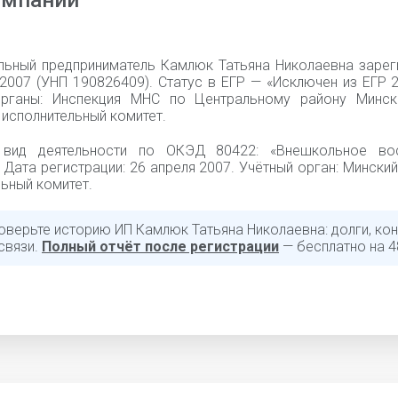
омпании
льный предприниматель Камлюк Татьяна Николаевна зарег
2007 (УНП 190826409). Статус в ЕГР — «Исключен из ЕГР 2
рганы: Инспекция МНС по Центральному району Минск
исполнительный комитет.
 вид деятельности по ОКЭД 80422: «Внешкольное вос
 Дата регистрации: 26 апреля 2007. Учётный орган: Мински
ьный комитет.
оверьте историю ИП Камлюк Татьяна Николаевна: долги, кон
связи.
Полный отчёт после регистрации
— бесплатно на 4