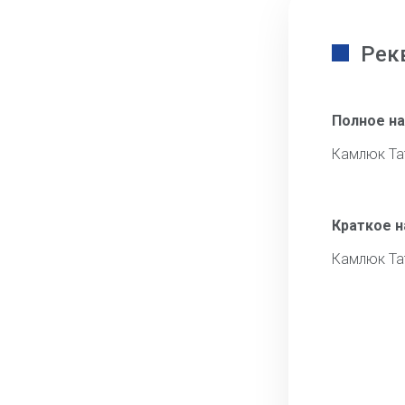
Рек
Полное н
Камлюк Та
Краткое 
Камлюк Та