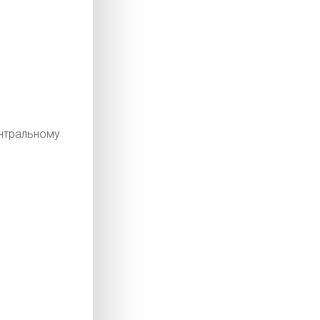
тральному