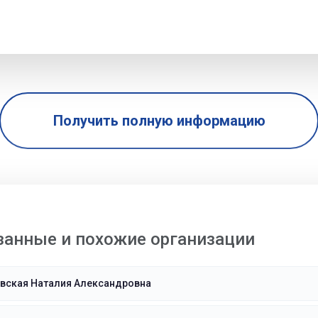
Получить полную информацию
занные и похожие организации
овская Наталия Александровна