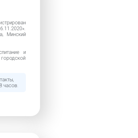
истрирован
6.11.2020».
а, Минский
питание и
й городской
такты,
8 часов.