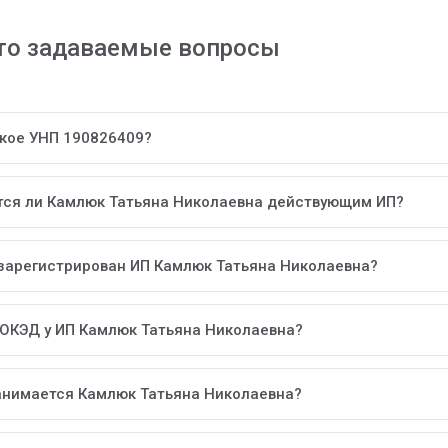
то задаваемые вопросы
акое УНП 190826409?
тся ли Камлюк Татьяна Николаевна действующим ИП?
 зарегистрирован ИП Камлюк Татьяна Николаевна?
 ОКЭД у ИП Камлюк Татьяна Николаевна?
анимается Камлюк Татьяна Николаевна?