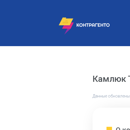
Камлюк 
Данные обновлены: