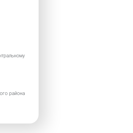
тральному
ого района