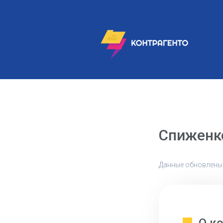
Спиженк
Данные обновлены: