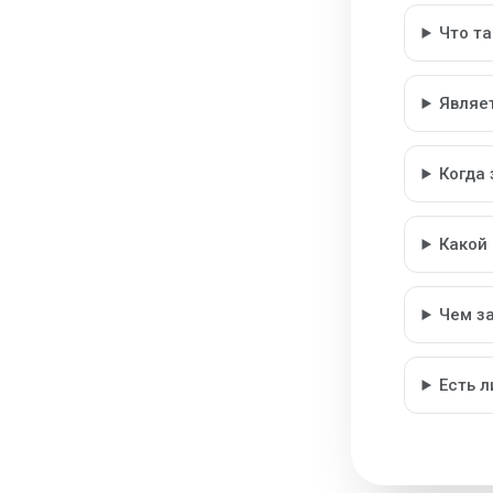
Что т
Являе
Когда
Какой
Чем з
Есть 