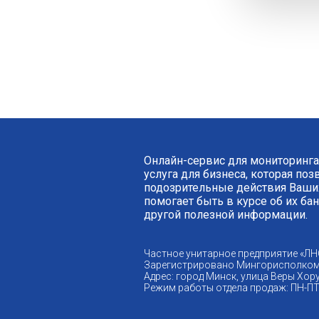
Онлайн-сервис для мониторинга
услуга для бизнеса, которая по
подозрительные действия Ваших
помогает быть в курсе об их ба
другой полезной информации.
Частное унитарное предприятие «ЛН
Зарегистрировано Мингорисполком
Адрес: город Минск, улица Веры Хору
Режим работы отдела продаж: ПН-ПТ 