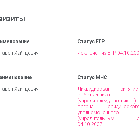
визиты
аименование
Статус ЕГР
Павел Хайнцевич
Исключен из ЕГР 04.10.20
наименование
Статус МНС
Павел Хайнцевич
Ликвидирован Приняти
собственника им
(учредителей,участни
органа юридическо
уполномоченного 
(учредительным до
04.10.2007