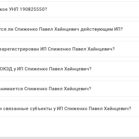
акое УНП 190825550?
тся ли Спиженко Павел Хайнцевич действующим ИП?
 зарегистрирован ИП Спиженко Павел Хайнцевич?
 ОКЭД у ИП Спиженко Павел Хайнцевич?
анимается Спиженко Павел Хайнцевич?
ли связанные субъекты у ИП Спиженко Павел Хайнцевич?