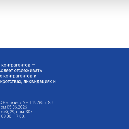
 контрагентов —
зволяет отслеживать
 контрагентов и
нкротствах, ликвидациях и
С Решения». УНП 192855180.
ом 05.06.2026
жей, 29, пом. 307
09:00–17:00.