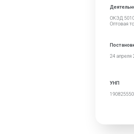
Деятельн
ОКЭД 501
Оптовая т
Постановк
24 апреля 
УНП
190825550