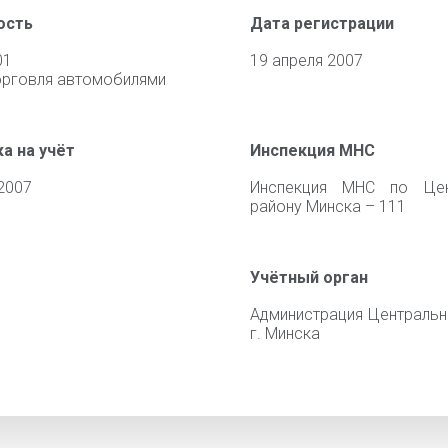
ость
Дата регистрации
01
19 апреля 2007
орговля автомобилями
а на учёт
Инспекция МНС
2007
Инспекция МНС по Цен
району Минска – 111
Учётный орган
Администрация Центральн
г. Минска