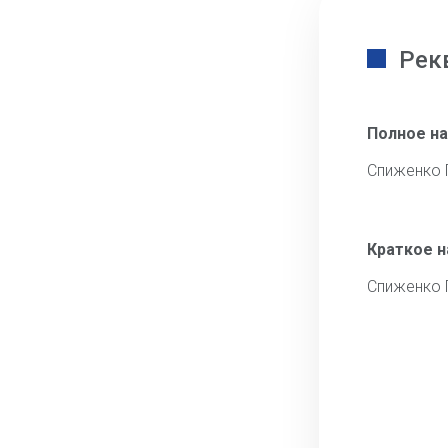
Рек
Полное н
Спиженко 
Краткое 
Спиженко 