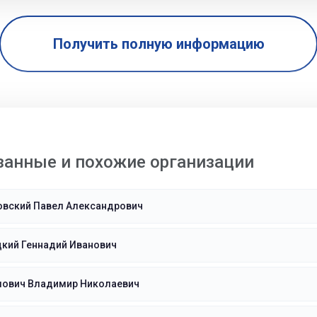
Получить полную информацию
занные и похожие организации
овский Павел Александрович
цкий Геннадий Иванович
мович Владимир Николаевич