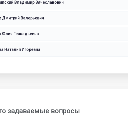
ипский Владимир Вячеславович
к Дмитрий Валерьевич
а Юлия Геннадьевна
а Наталия Игоревна
то задаваемые вопросы