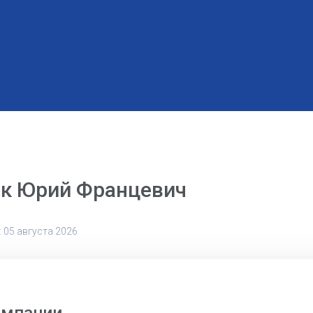
к Юрий Францевич
 05 августа 2026