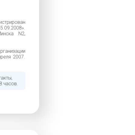
истрирован
5.09.2008».
инска N2,
рганизации
преля 2007.
акты,
8 часов.