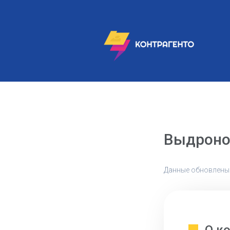
Выдроно
Данные обновлены: