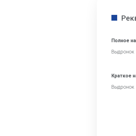
Рек
Полное н
Выдронок 
Краткое 
Выдронок 