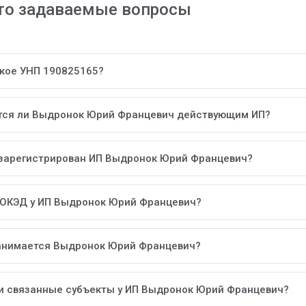
то задаваемые вопросы
акое УНП 190825165?
тся ли Выдронок Юрий Францевич действующим ИП?
 зарегистрирован ИП Выдронок Юрий Францевич?
 ОКЭД у ИП Выдронок Юрий Францевич?
анимается Выдронок Юрий Францевич?
ли связанные субъекты у ИП Выдронок Юрий Францевич?