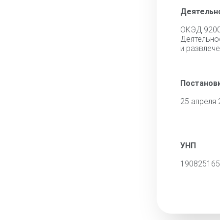
Деятельн
ОКЭД 920
Деятельно
и развлече
Постановк
25 апреля 
УНП
190825165