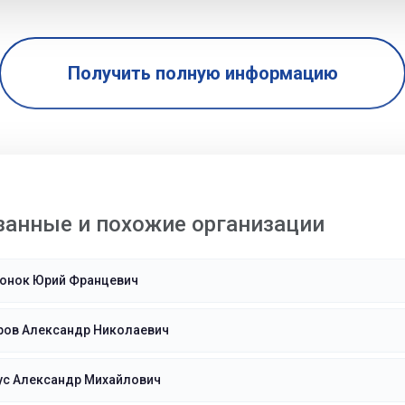
Получить полную информацию
занные и похожие организации
онок Юрий Францевич
ров Александр Николаевич
ус Александр Михайлович