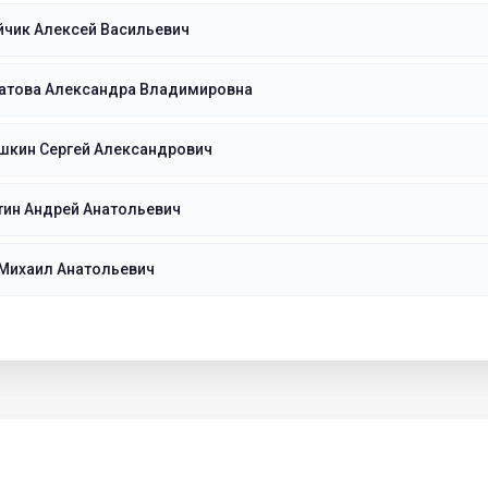
йчик Алексей Васильевич
атова Александра Владимировна
шкин Сергей Александрович
тин Андрей Анатольевич
 Михаил Анатольевич