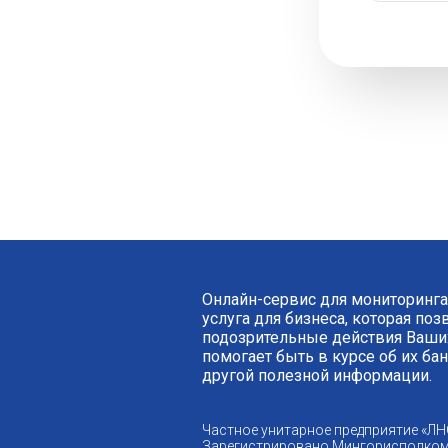
Онлайн-сервис для мониторинга
услуга для бизнеса, которая по
подозрительные действия Ваших
помогает быть в курсе об их ба
другой полезной информации.
Частное унитарное предприятие «ЛН
Зарегистрировано Мингорисполком