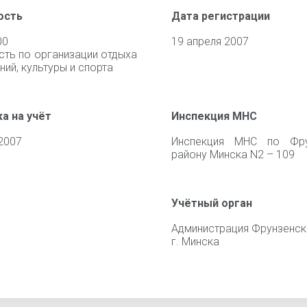
ость
Дата регистрации
00
19 апреля 2007
сть по организации отдыха
ний, культуры и спорта
а на учёт
Инспекция МНС
2007
Инспекция МНС по Фру
району Минска N2 – 109
Учётный орган
Администрация Фрунзенск
г. Минска