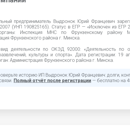
омпании
льный предприниматель Выдронок Юрий Францевич зарег
2007 (УНП 190825165). Статус в ЕГР — «Исключен из ЕГР 2
органы: Инспекция МНС по Фрунзенскому району М
ация Фрунзенского района г. Минска.
вид деятельности по ОКЭД 92000: «Деятельность по о
развлечений, культуры и спорта». Дата регистрации: 19 а
ган: Администрация Фрунзенского района г. Минска.
роверьте историю ИП Выдронок Юрий Францевич: долги, конт
связи.
Полный отчёт после регистрации
— бесплатно на 4