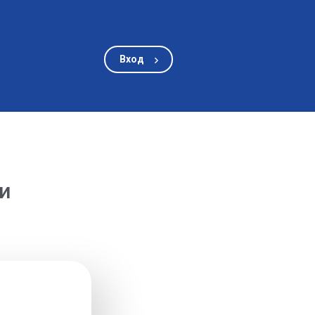
Вход
и