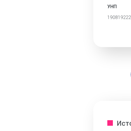
УНП
190819222
Ист