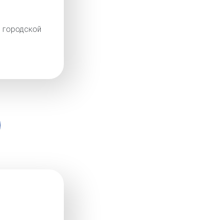
родской