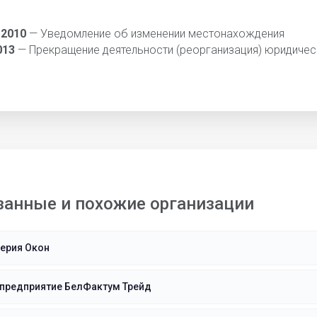
 2010
— Уведомление об изменении местонахождения
013
— Прекращение деятельности (реорганизация) юридичес
занные и похожие организации
ерия Окон
 предприятие БелФактум Трейд