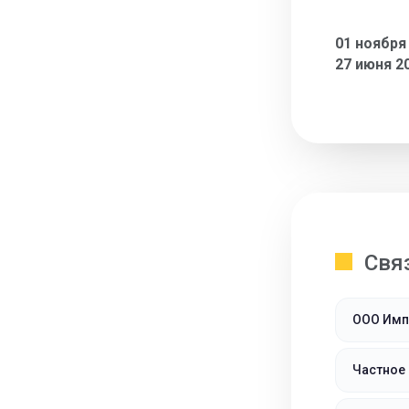
01 ноября
27 июня 2
Свя
ООО Имп
Частное