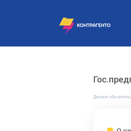
Гос.пред
Данные обновлены: