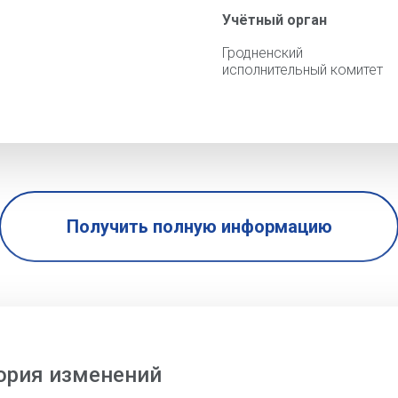
Учётный орган
Гродненский го
исполнительный комитет
Получить полную информацию
ория изменений