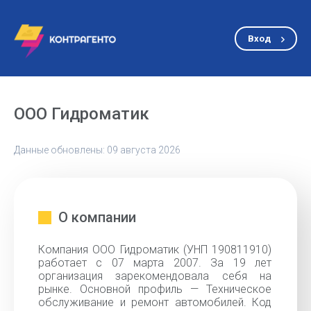
Вход
ООО Гидроматик
Данные обновлены: 09 августа 2026
О компании
Компания ООО Гидроматик (УНП 190811910)
работает с 07 марта 2007. За 19 лет
организация зарекомендовала себя на
рынке. Основной профиль — Техническое
обслуживание и ремонт автомобилей. Код