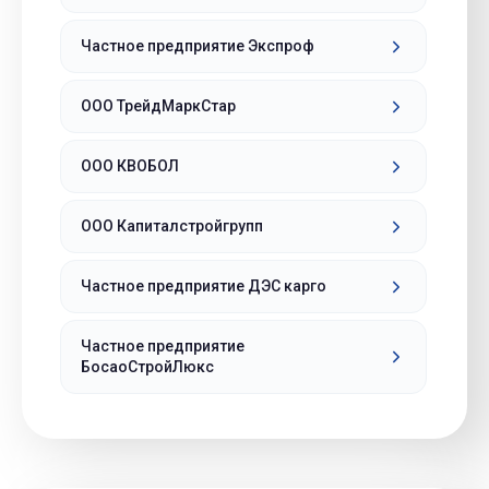
Частное предприятие Экспроф
ООО ТрейдМаркСтар
ООО КВОБОЛ
ООО Капиталстройгрупп
Частное предприятие ДЭС карго
Частное предприятие
БосаоСтройЛюкс