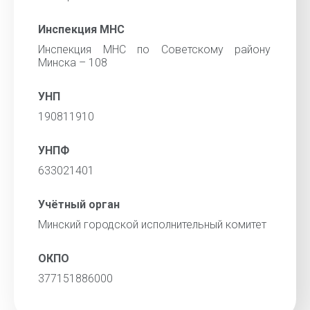
Инспекция МНС
Инспекция МНС по Советскому району
Минска – 108
УНП
190811910
УНПФ
633021401
Учётный орган
Минский городской исполнительный комитет
ОКПО
377151886000