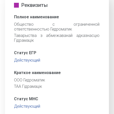
Реквизиты
Полное наименование
Общество с ограниченной
ответственностью Гидроматик
Таварыства з абмежаванай адказнасцю
Гiдрамацiк
Статус ЕГР
Действующий
Краткое наименование
ООО Гидроматик
ТАА Гiдрамацiк
Статус МНС
Действующий