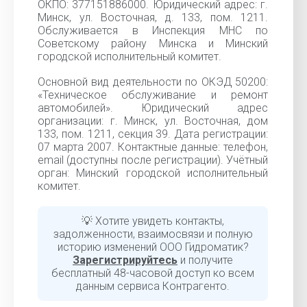
ОКПО: 377151886000. Юридический адрес: г.
Минск, ул. Восточная, д. 133, пом. 1211.
Обслуживается в Инспекция МНС по
Советскому району Минска и Минский
городской исполнительный комитет.
Основной вид деятельности по ОКЭД 50200:
«Техническое обслуживание и ремонт
автомобилей». Юридический адрес
организации: г. Минск, ул. Восточная, дом
133, пом. 1211, секция 39. Дата регистрации:
07 марта 2007. Контактные данные: телефон,
email (доступны после регистрации). Учётный
орган: Минский городской исполнительный
комитет.
💡 Хотите увидеть контакты,
задолженности, взаимосвязи и полную
историю изменений ООО Гидроматик?
Зарегистрируйтесь
и получите
бесплатный 48-часовой доступ ко всем
данным сервиса Контрагенто.