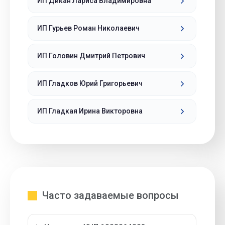
ИП Дикан Лариса Владимировна
ИП Гурьев Роман Николаевич
ИП Головин Дмитрий Петрович
ИП Гладков Юрий Григорьевич
ИП Гладкая Ирина Викторовна
Часто задаваемые вопросы