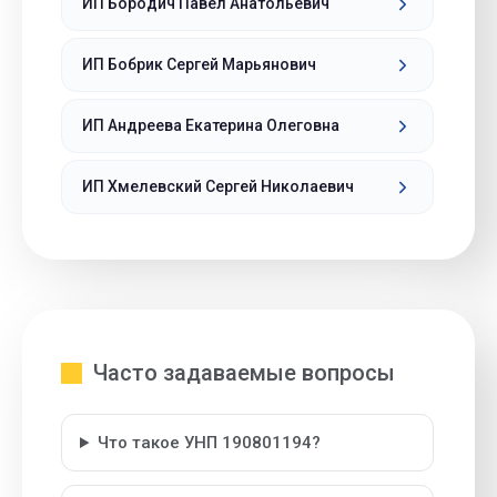
ИП Бородич Павел Анатольевич
ИП Бобрик Сергей Марьянович
ИП Андреева Екатерина Олеговна
ИП Хмелевский Сергей Николаевич
Часто задаваемые вопросы
Что такое УНП 190801194?