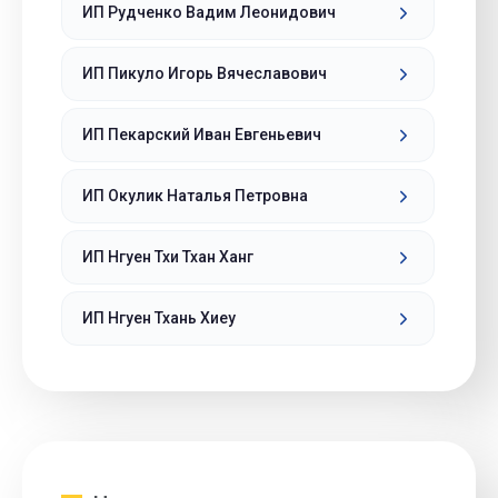
ИП Рудченко Вадим Леонидович
ИП Пикуло Игорь Вячеславович
ИП Пекарский Иван Евгеньевич
ИП Окулик Наталья Петровна
ИП Нгуен Тхи Тхан Ханг
ИП Нгуен Тхань Хиеу