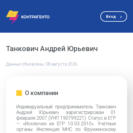
Вход
Танкович Андрей Юрьевич
Данные обновлены: 08 августа 2026
О компании
Индивидуальный предприниматель Танкович
Андрей Юрьевич зарегистрирован 01
февраля 2007 (УНП 190799221). Статус в ЕГР
— «Исключен из ЕГР 10.03.2010». Учётные
органы: Инспекция МНС по Фрунзенскому