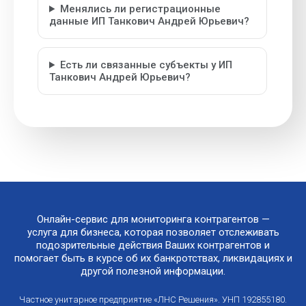
Менялись ли регистрационные
данные ИП Танкович Андрей Юрьевич?
Есть ли связанные субъекты у ИП
Танкович Андрей Юрьевич?
Онлайн-сервис для мониторинга контрагентов —
услуга для бизнеса, которая позволяет отслеживать
подозрительные действия Ваших контрагентов и
помогает быть в курсе об их банкротствах, ликвидациях и
другой полезной информации.
Частное унитарное предприятие «ЛНС Решения». УНП 192855180.