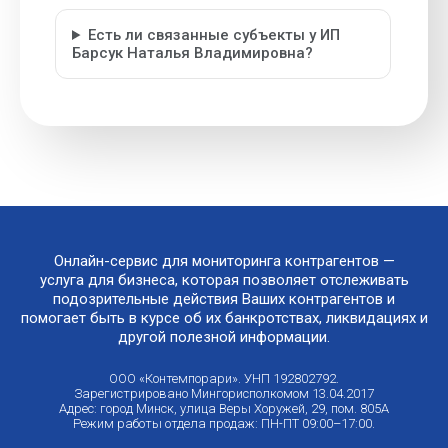
Есть ли связанные субъекты у ИП
Барсук Наталья Владимировна?
Онлайн-сервис для мониторинга контрагентов —
услуга для бизнеса, которая позволяет отслеживать
подозрительные действия Ваших контрагентов и
помогает быть в курсе об их банкротствах, ликвидациях и
другой полезной информации.
ООО «Контемпорари». УНП 192802792.
Зарегистрировано Мингорисполкомом 13.04.2017
Адрес: город Минск, улица Веры Хоружей, 29, пом. 805А
Режим работы отдела продаж: ПН-ПТ 09:00–17:00.