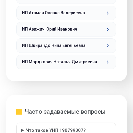
ИП Атаман Оксана Валериевна
ИП Авижич Юрий Иванович
ИП Шкирандо Нина Евгеньевна
ИП Мордкович Наталья Дмитриевна
Часто задаваемые вопросы
Что такое УНП 190799007?