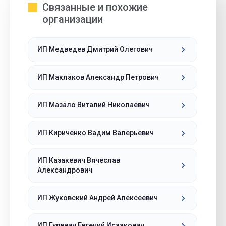
Связанные и похожие
организации
ИП Медведев Дмитрий Олегович
ИП Маклаков Александр Петрович
ИП Мазало Виталий Николаевич
ИП Кириченко Вадим Валерьевич
ИП Казакевич Вячеслав
Александрович
ИП Жуковский Андрей Алексеевич
ИП Гуревич Евгений Исаакович