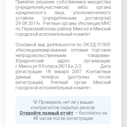
Принятие решения собственника имущества
(учредителей,участников) либо органа
юридического лица, уполномоченного
уставом (учредительным договором)
29.08.2019». Учётные органы: Инспекция МНС
по Первомайскому району Минска и Минский
городской исполнительный комитет.
Основной вид деятельности по ОКЭД 51909:
«Неспециализированная оптовая торговля
непродовольственными товарами».
Юридический адрес организации:
г.Минск,ул.Я.Коласа,38/16,к.2/2. Дата
регистрации: 18 января 2007. Контактные
данные: телефон (доступны после
регистрации). Учётный орган: Минский
городской исполнительный комитет.
💡 Проверьте, нет ли у ваших
контрагентов скрытых рисков.
Откройте полный отчёт
— бесплатно на
48 часов после регистрации.