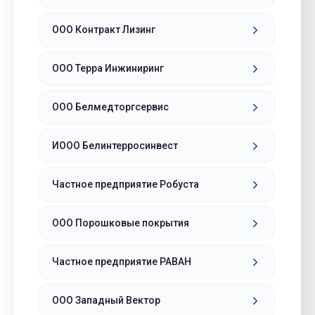
ООО Контракт Лизинг
ООО Терра Инжиниринг
ООО Белмедторгсервис
ИООО Белинтерросинвест
Частное предприятие Робуста
ООО Порошковые покрытия
Частное предприятие РАВАН
ООО Западный Вектор