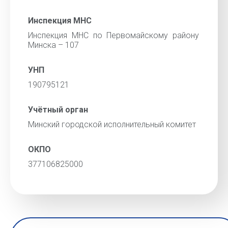
Инспекция МНС
Инспекция МНС по Первомайскому району
Минска – 107
УНП
190795121
Учётный орган
Минский городской исполнительный комитет
ОКПО
377106825000