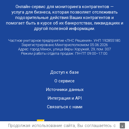
Онлайн-сервис для мониторинга контрагентов —
услуга для бизнеса, которая позволяет отслеживать
подозрительные действия Ваших контрагентов и
помогает быть в курсе об их банкротствах, ликвидациях и
другой полезной информации.
Частное унитарное предприятие «ЛНС Решения». УНП 192855180.
Зарегистрировано Мингорисполкомом 05.06.2026
Адрес: город Минск, улица Веры Хоружей, 29, пом. 307
Режим работы отдела продаж: ПН-ПТ 09:00–17:00.
Доступ к базе
О сервисе
Источники данных
Интеграция и API
Связаться с нами
Продолжая использование сайта, Вы соглашаетесь с
×