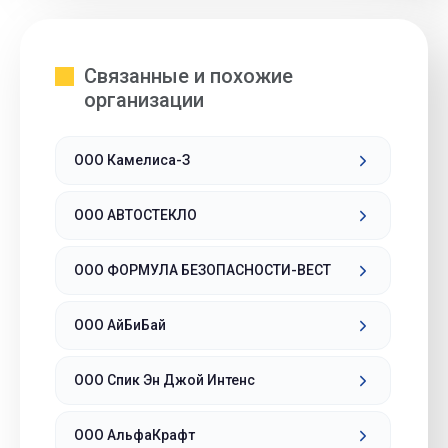
Связанные и похожие
организации
ООО Камелиса-З
ООО АВТОСТЕКЛО
ООО ФОРМУЛА БЕЗОПАСНОСТИ-ВЕСТ
ООО АйБиБай
ООО Спик Эн Джой Интенс
ООО АльфаКрафт