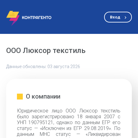
Вход
ООО Люксор текстиль
Данные обновлены: 03 августа 2026
О компании
Юридическое лицо ООО Люксор текстиль
было зарегистрировано 18 января 2007 с
УНП 190795121, однако по данным ЕГР его
статус — «Исключен из ЕГР 29.08.2019». По
данным МНС статус — «Ликвидирован