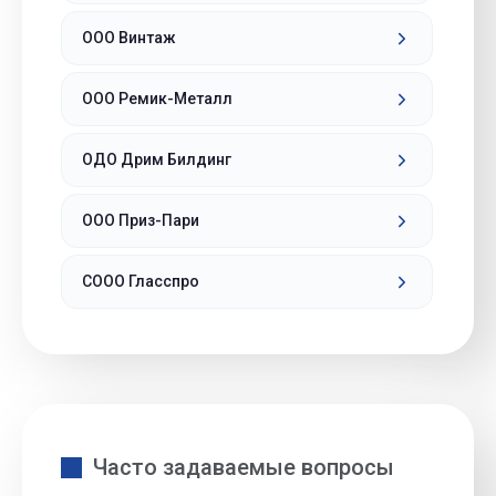
ООО Винтаж
ООО Ремик-Металл
ОДО Дрим Билдинг
ООО Приз-Пари
СООО Гласспро
Часто задаваемые вопросы