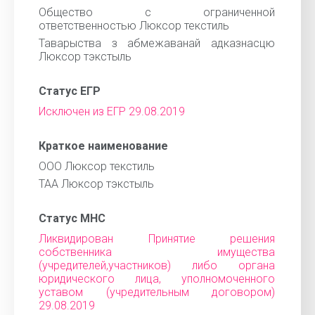
Общество с ограниченной
ответственностью Люксор текстиль
Таварыства з абмежаванай адказнасцю
Люксор тэкстыль
Статус ЕГР
Исключен из ЕГР 29.08.2019
Краткое наименование
ООО Люксор текстиль
ТАА Люксор тэкстыль
Статус МНС
Ликвидирован Принятие решения
собственника имущества
(учредителей,участников) либо органа
юридического лица, уполномоченного
уставом (учредительным договором)
29.08.2019