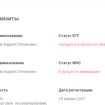
визиты
аименование
Статус ЕГР
й Андрей Степанович
Находится в процессе лик
наименование
Статус МНС
й Андрей Степанович
В процессе ликвидации
ость
Дата регистрации
30
18 января 2007
орговля лесоматериалами,