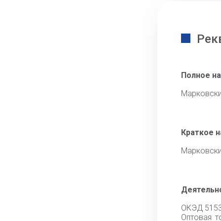
Рек
Полное н
Марковски
Краткое 
Марковски
Деятельн
ОКЭД 515
Оптовая т