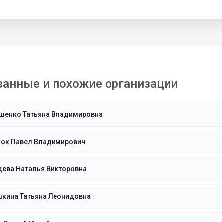
занные и похожие организации
шенко Татьяна Владимировна
нок Павел Владимирович
дева Наталья Викторовна
шкина Татьяна Леонидовна