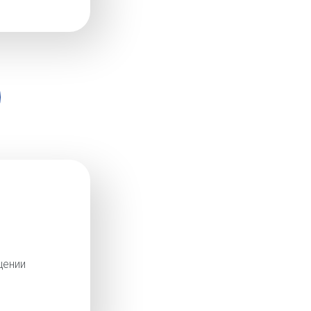
щении