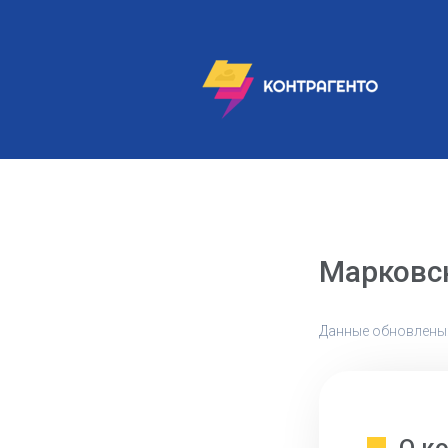
Марковс
Данные обновлены: