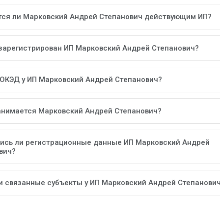
тся ли Марковский Андрей Степанович действующим ИП?
 зарегистрирован ИП Марковский Андрей Степанович?
 ОКЭД у ИП Марковский Андрей Степанович?
анимается Марковский Андрей Степанович?
ись ли регистрационные данные ИП Марковский Андрей
вич?
ли связанные субъекты у ИП Марковский Андрей Степанови