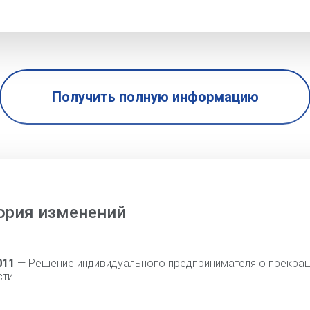
Получить полную информацию
ория изменений
011
— Решение индивидуального предпринимателя о прекра
сти