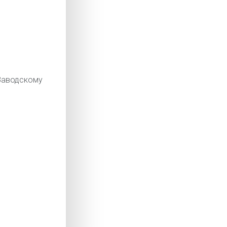
аводскому