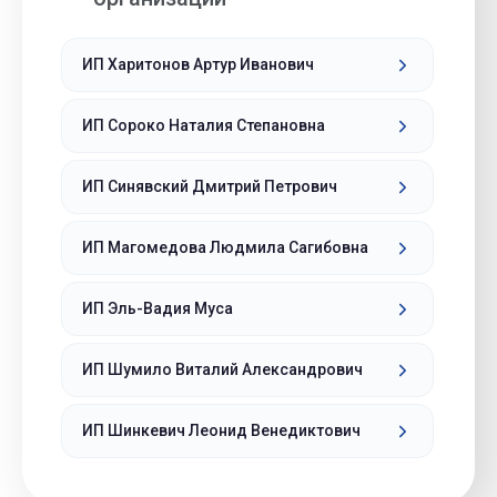
ИП Харитонов Артур Иванович
ИП Сороко Наталия Степановна
ИП Синявский Дмитрий Петрович
ИП Магомедова Людмила Сагибовна
ИП Эль-Вадия Муса
ИП Шумило Виталий Александрович
ИП Шинкевич Леонид Венедиктович