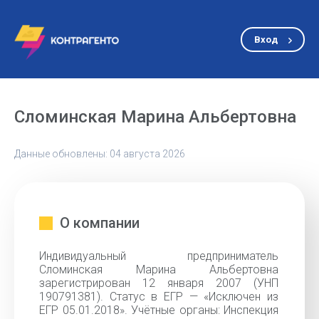
Вход
Сломинская Марина Альбертовна
Данные обновлены: 04 августа 2026
О компании
Индивидуальный предприниматель
Сломинская Марина Альбертовна
зарегистрирован 12 января 2007 (УНП
190791381). Статус в ЕГР — «Исключен из
ЕГР 05.01.2018». Учётные органы: Инспекция