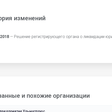
ория изменений
 2018
— Решение регистрирующего органа о ликвидации юр
занные и похожие организации
 предприятие Ульматплюс