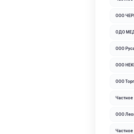
ООО ЧЕР
ОДО МЕ
ООО Рус
ООО НЕК
ООО Тор
Частное
ООО Лео
Частное 