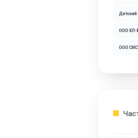
Детский 
ООО ХЛ-
ООО СИС
Час