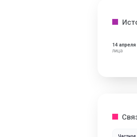
Ист
14 апреля
лица
Свя
Частное