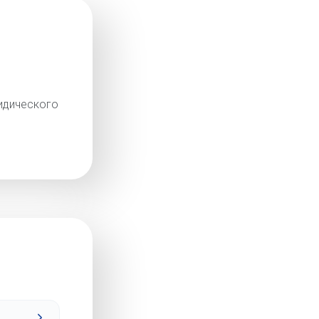
идического