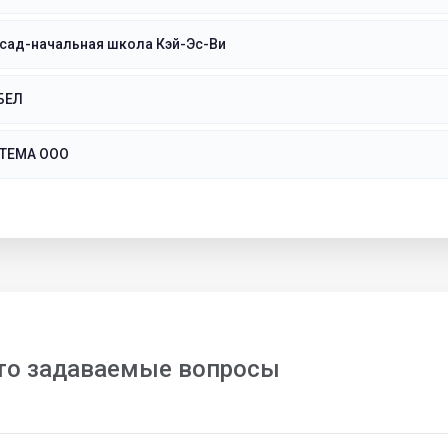
сад-начальная школа Кэй-Эс-Ви
БЕЛ
ТЕМА ООО
то задаваемые вопросы