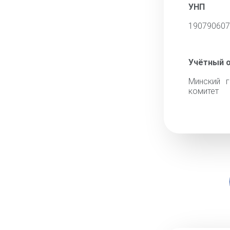
УНП
190790607
Учётный 
Минский г
комитет