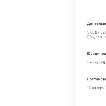
Деятельн
ОКЭД 452
Общее стр
Юридичес
г Минск,ул.
Постановк
10 января 