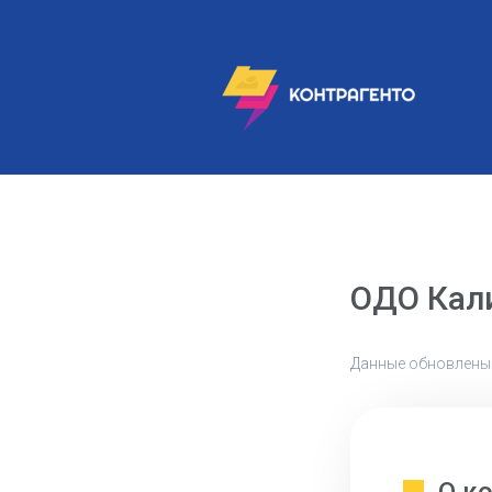
ОДО Кал
Данные обновлены: