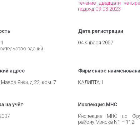
течение двадцати четыр
подряд 09.03.2023
ость
Дата регистрации
11
04 января 2007
оительство зданий
кий адрес
Фирменное наименован
 Мавра Янки, д.22, ком. 7
КАЛИПТАН
а на учёт
Инспекция МНС
2007
Инспекция МНС по Фру
району Минска N1 – 112