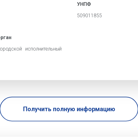
УНПФ
509011855
орган
ородской исполнительный
Получить полную информацию