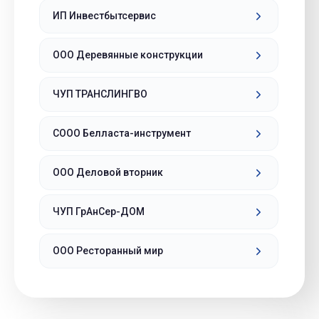
ИП Инвестбытсервис
ООО Деревянные конструкции
ЧУП ТРАНСЛИНГВО
СООО Белласта-инструмент
ООО Деловой вторник
ЧУП ГрАнСер-ДОМ
ООО Ресторанный мир