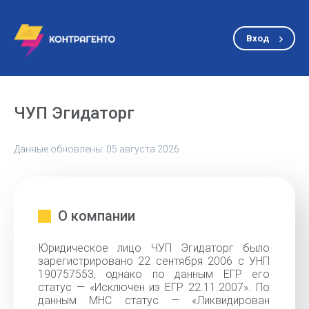
Вход
ЧУП Эгидаторг
Данные обновлены: 05 августа 2026
О компании
Юридическое лицо ЧУП Эгидаторг было
зарегистрировано 22 сентября 2006 с УНП
190757553, однако по данным ЕГР его
статус — «Исключен из ЕГР 22.11.2007». По
данным МНС статус — «Ликвидирован