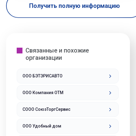
Получить полную информацию
Связанные и похожие
организации
ООО БЭТЭРИСАВТО
ООО Компания ОТМ
СООО СоюзТоргСервис
ООО Удобный дом