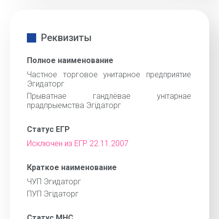
Реквизиты
Полное наименование
Частное торговое унитарное предприятие
Эгидаторг
Прыватнае гандлёвае унiтарнае
прадпрыемства Эгiдаторг
Статус ЕГР
Исключен из ЕГР 22.11.2007
Краткое наименование
ЧУП Эгидаторг
ПУП Эгiдаторг
Статус МНС