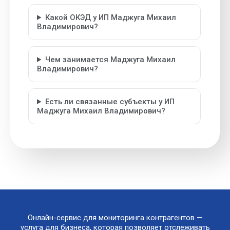
Какой ОКЭД у ИП Маджуга Михаил
Владимирович?
Чем занимается Маджуга Михаил
Владимирович?
Есть ли связанные субъекты у ИП
Маджуга Михаил Владимирович?
Онлайн-сервис для мониторинга контрагентов —
услуга для бизнеса, которая позволяет отслеживать