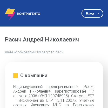
Вход
Расич Андрей Николаевич
Данные обновлены: 09 августа 2026
О компании
Индивидуальный предприниматель Расич
Андрей Николаевич зарегистрирован 17
августа 2006 (УНП 190745903). Статус в ЕГР
— «Исключен из ЕГР 15.11.2007». Учётные
органы: Инспекция МНС по Ленинскому