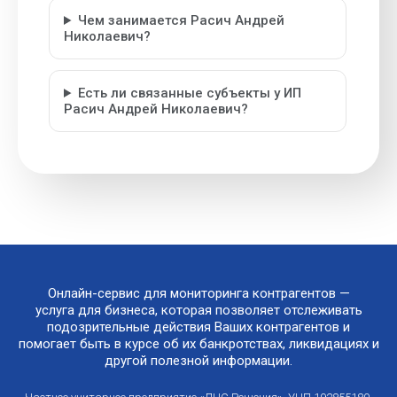
Чем занимается Расич Андрей
Николаевич?
Есть ли связанные субъекты у ИП
Расич Андрей Николаевич?
Онлайн-сервис для мониторинга контрагентов —
услуга для бизнеса, которая позволяет отслеживать
подозрительные действия Ваших контрагентов и
помогает быть в курсе об их банкротствах, ликвидациях и
другой полезной информации.