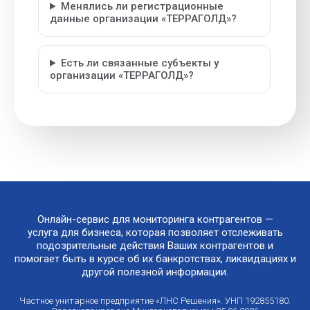
Менялись ли регистрационные
данные организации «ТЕРРАГОЛД»?
Есть ли связанные субъекты у
организации «ТЕРРАГОЛД»?
Онлайн-сервис для мониторинга контрагентов —
услуга для бизнеса, которая позволяет отслеживать
подозрительные действия Ваших контрагентов и
помогает быть в курсе об их банкротствах, ликвидациях и
другой полезной информации.
Частное унитарное предприятие «ЛНС Решения». УНП 192855180.