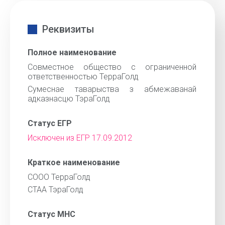
Реквизиты
Полное наименование
Совместное общество с ограниченной
ответственностью ТерраГолд
Сумеснае таварыства з абмежаванай
адказнасцю ТэраГолд
Статус ЕГР
Исключен из ЕГР 17.09.2012
Краткое наименование
СООО ТерраГолд
СТАА ТэраГолд
Статус МНС