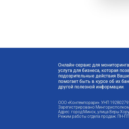
Онлайн-сервис для мониторинга
услуга для бизнеса, которая по
подозрительные действия Ваших
помогает быть в курсе об их ба
другой полезной информации.
ООО «Контемпорари». УНП 19280279
Зарегистрировано Мингорисполком
Адрес: город Минск, улица Веры Хору
Режим работы отдела продаж: ПН-ПТ 