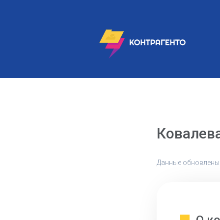
Ковалева
Данные обновлены: