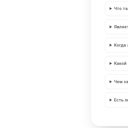
Что т
Являе
Когда
Какой
Чем з
Есть 