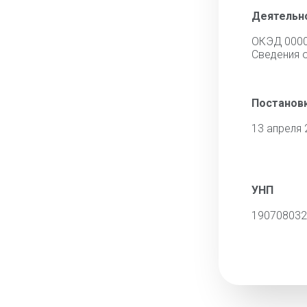
Деятельн
ОКЭД 000
Cведения 
Постановк
13 апреля 
УНП
190708032