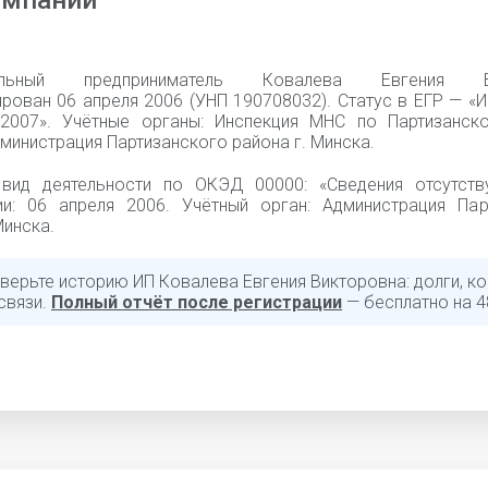
омпании
уальный предприниматель Ковалева Евгения Ви
ирован 06 апреля 2006 (УНП 190708032). Статус в ЕГР — «
.2007». Учётные органы: Инспекция МНС по Партизанск
министрация Партизанского района г. Минска.
вид деятельности по ОКЭД 00000: «Cведения отсутств
ии: 06 апреля 2006. Учётный орган: Администрация Пар
Минска.
верьте историю ИП Ковалева Евгения Викторовна: долги, ко
связи.
Полный отчёт после регистрации
— бесплатно на 4