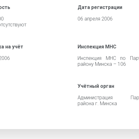
ость
Дата регистрации
00
06 апреля 2006
отсутствуют
а на учёт
Инспекция МНС
2006
Инспекция МНС по Парт
району Минска – 106
Учётный орган
Администрация Парт
района г. Минска