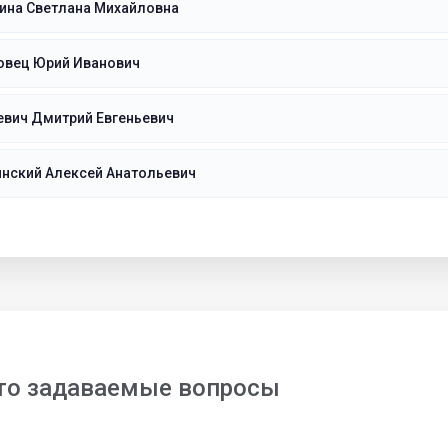
ина Светлана Михайловна
овец Юрий Иванович
евич Дмитрий Евгеньевич
инский Алексей Анатольевич
то задаваемые вопросы