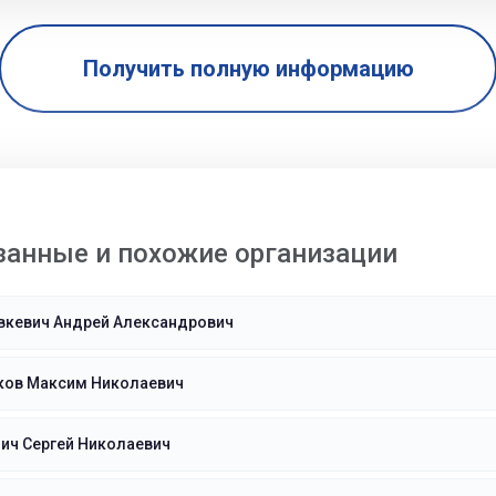
Получить полную информацию
занные и похожие организации
вкевич Андрей Александрович
ков Максим Николаевич
ич Сергей Николаевич