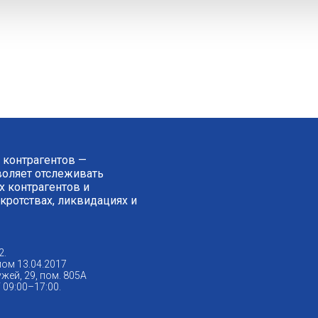
 контрагентов —
зволяет отслеживать
 контрагентов и
нкротствах, ликвидациях и
2.
ом 13.04.2017
жей, 29, пом. 805А
09:00–17:00.