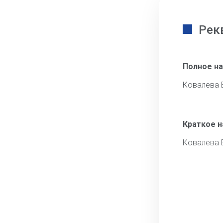
Рек
Полное н
Ковалева 
Краткое 
Ковалева 