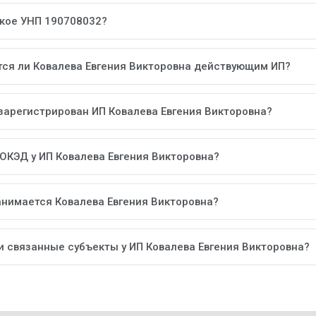
акое УНП 190708032?
тся ли Ковалева Евгения Викторовна действующим ИП?
 зарегистрирован ИП Ковалева Евгения Викторовна?
 ОКЭД у ИП Ковалева Евгения Викторовна?
анимается Ковалева Евгения Викторовна?
ли связанные субъекты у ИП Ковалева Евгения Викторовна?