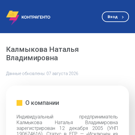
Вход
Калмыкова Наталья
Владимировна
Данные обновлены: 07 августа 2026
О компании
Индивидуальный предприниматель
Калмыкова Наталья Владимировна
зарегистрирован 12 декабря 2005 (УНП
190674616). Статус в ЕГР — «Исключен из