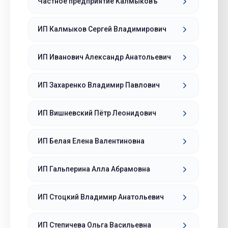
Частное предприятие Калмыковъ
ИП Калмыков Сергей Владимирович
ИП Иванович Александр Анатольевич
ИП Захаренко Владимир Павлович
ИП Вишневский Пётр Леонидович
ИП Белая Елена Валентиновна
ИП Гальперина Алла Абрамовна
ИП Стоцкий Владимир Анатольевич
ИП Степичева Ольга Васильевна