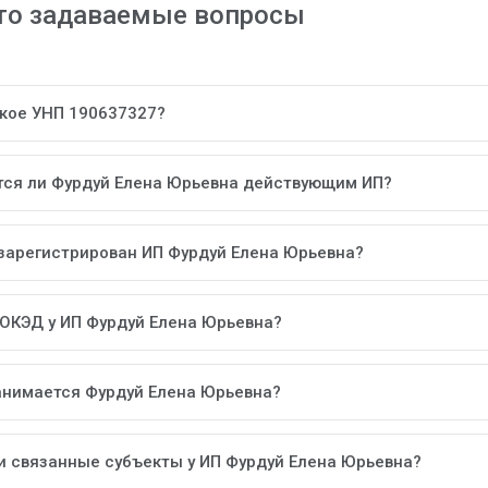
то задаваемые вопросы
акое УНП 190637327?
тся ли Фурдуй Елена Юрьевна действующим ИП?
 зарегистрирован ИП Фурдуй Елена Юрьевна?
 ОКЭД у ИП Фурдуй Елена Юрьевна?
анимается Фурдуй Елена Юрьевна?
ли связанные субъекты у ИП Фурдуй Елена Юрьевна?