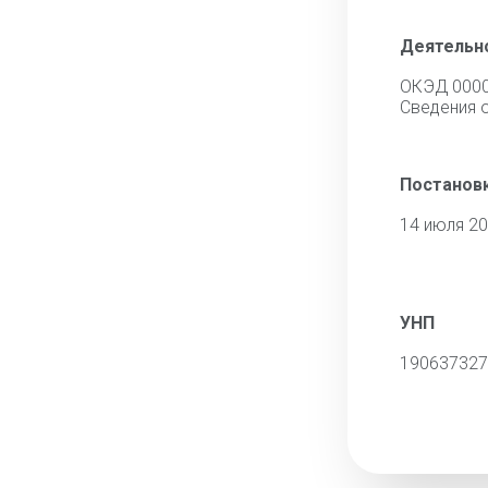
Деятельн
ОКЭД 000
Cведения 
Постановк
14 июля 2
УНП
190637327