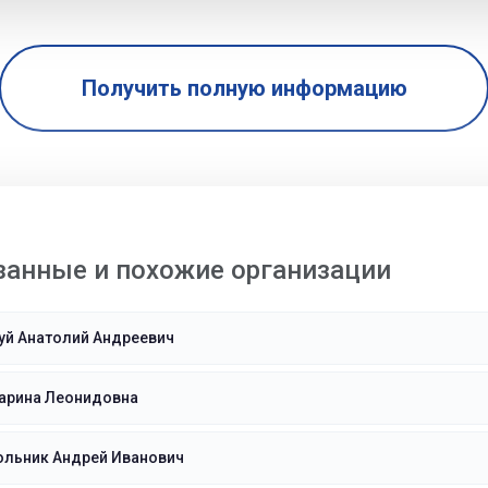
Получить полную информацию
занные и похожие организации
уй Анатолий Андреевич
Марина Леонидовна
ольник Андрей Иванович