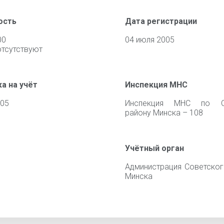
ость
Дата регистрации
00
04 июля 2005
отсутствуют
а на учёт
Инспекция МНС
005
Инспекция МНС по С
району Минска – 108
Учётный орган
Администрация Советског
Минска