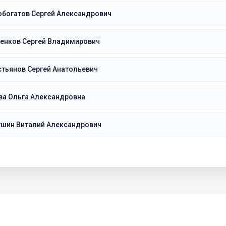
обогатов Сергей Александрович
еенков Сергей Владимирович
тьянов Сергей Анатольевич
ва Ольга Александровна
ушин Виталий Александрович