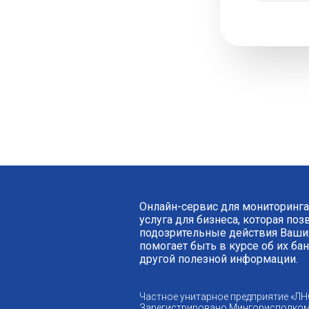
Онлайн-сервис для мониторинга
услуга для бизнеса, которая по
подозрительные действия Ваших
помогает быть в курсе об их ба
другой полезной информации.
Частное унитарное предприятие «ЛН
Зарегистрировано Мингорисполком