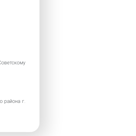
оветскому
о района г.