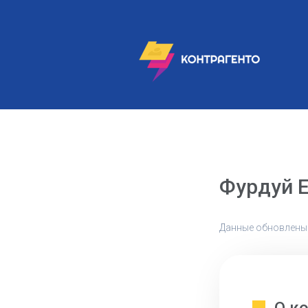
Фурдуй 
Данные обновлены: