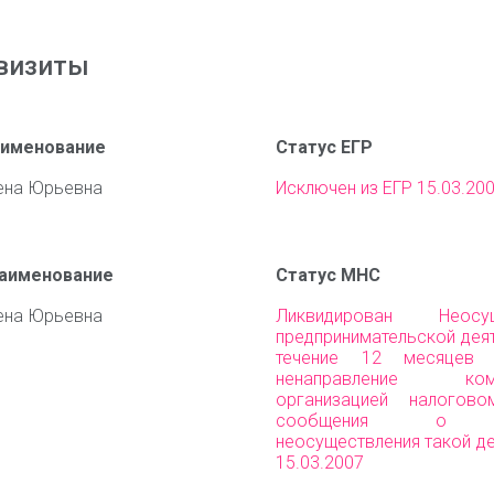
визиты
аименование
Статус ЕГР
ена Юрьевна
Исключен из ЕГР 15.03.20
наименование
Статус МНС
ена Юрьевна
Ликвидирован Неосущ
предпринимательской дея
течение 12 месяцев
ненаправление комм
организацией налогово
сообщения о пр
неосуществления такой д
15.03.2007