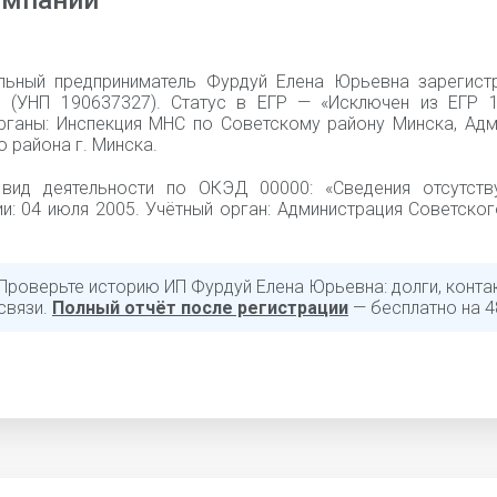
омпании
льный предприниматель Фурдуй Елена Юрьевна зарегист
 (УНП 190637327). Статус в ЕГР — «Исключен из ЕГР 15
рганы: Инспекция МНС по Советскому району Минска, Адм
 района г. Минска.
вид деятельности по ОКЭД 00000: «Cведения отсутств
и: 04 июля 2005. Учётный орган: Администрация Советског
 Проверьте историю ИП Фурдуй Елена Юрьевна: долги, конта
связи.
Полный отчёт после регистрации
— бесплатно на 4