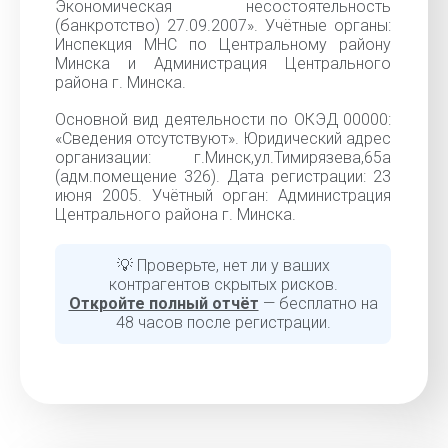
Экономическая несостоятельность
(банкротство) 27.09.2007». Учётные органы:
Инспекция МНС по Центральному району
Минска и Администрация Центрального
района г. Минска.
Основной вид деятельности по ОКЭД 00000:
«Cведения отсутствуют». Юридический адрес
организации: г.Минск,ул.Тимирязева,65а
(адм.помещение 326). Дата регистрации: 23
июня 2005. Учётный орган: Администрация
Центрального района г. Минска.
💡 Проверьте, нет ли у ваших
контрагентов скрытых рисков.
Откройте полный отчёт
— бесплатно на
48 часов после регистрации.