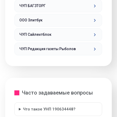
ЧУП БАГЗТОРГ
ООО Элитбук
ЧУП Сайлентблок
ЧУП Редакция газеты Рыболов
Часто задаваемые вопросы
Что такое УНП 190634448?