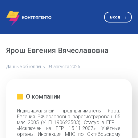
Вход
Ярош Евгения Вячеславовна
Данные обновлены: 04 августа 2026
О компании
Индивидуальный предприниматель Ярош
Евгения Вячеславовна зарегистрирован 05
мая 2005 (УНП 190623503). Статус в ЕГР —
«Исключен из ЕГР 15.11.2007». Учётные
органы: Инспекция МНС по Октябрьскому