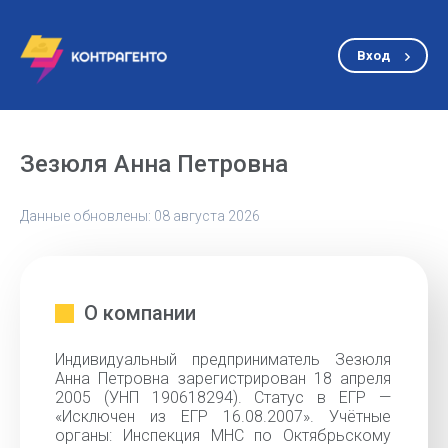
Вход
Зезюля Анна Петровна
Данные обновлены: 08 августа 2026
О компании
Индивидуальный предприниматель Зезюля
Анна Петровна зарегистрирован 18 апреля
2005 (УНП 190618294). Статус в ЕГР —
«Исключен из ЕГР 16.08.2007». Учётные
органы: Инспекция МНС по Октябрьскому