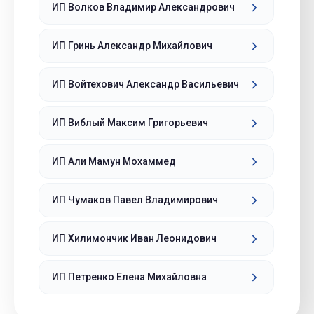
ИП Волков Владимир Александрович
ИП Гринь Александр Михайлович
ИП Войтехович Александр Васильевич
ИП Виблый Максим Григорьевич
ИП Али Мамун Мохаммед
ИП Чумаков Павел Владимирович
ИП Хилимончик Иван Леонидович
ИП Петренко Елена Михайловна