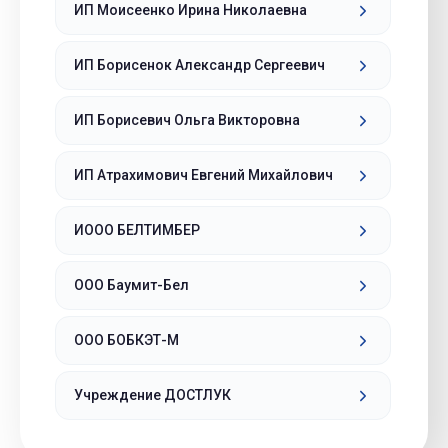
ИП Моисеенко Ирина Николаевна
ИП Борисенок Александр Сергеевич
ИП Борисевич Ольга Викторовна
ИП Атрахимович Евгений Михайлович
ИООО БЕЛТИМБЕР
ООО Баумит-Бел
ООО БОБКЭТ-М
Учреждение ДОСТЛУК