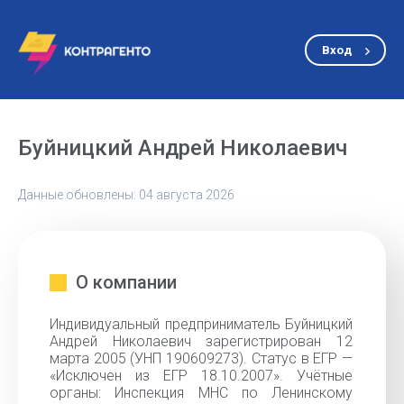
Вход
Буйницкий Андрей Николаевич
Данные обновлены: 04 августа 2026
О компании
Индивидуальный предприниматель Буйницкий
Андрей Николаевич зарегистрирован 12
марта 2005 (УНП 190609273). Статус в ЕГР —
«Исключен из ЕГР 18.10.2007». Учётные
органы: Инспекция МНС по Ленинскому