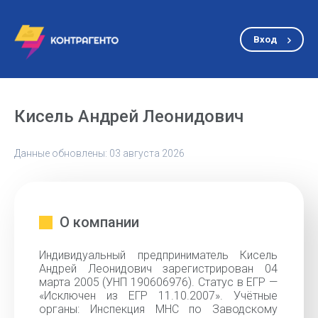
Вход
Кисель Андрей Леонидович
Данные обновлены: 03 августа 2026
О компании
Индивидуальный предприниматель Кисель
Андрей Леонидович зарегистрирован 04
марта 2005 (УНП 190606976). Статус в ЕГР —
«Исключен из ЕГР 11.10.2007». Учётные
органы: Инспекция МНС по Заводскому