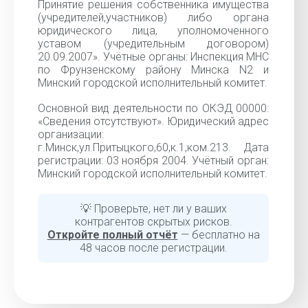
Принятие решения собственника имущества
(учредителей,участников) либо органа
юридического лица, уполномоченного
уставом (учредительным договором)
20.09.2007». Учётные органы: Инспекция МНС
по Фрунзенскому району Минска N2 и
Минский городской исполнительный комитет.
Основной вид деятельности по ОКЭД 00000:
«Cведения отсутствуют». Юридический адрес
организации:
г.Минск,ул.Притыцкого,60,к.1,ком.213. Дата
регистрации: 03 ноября 2004. Учётный орган:
Минский городской исполнительный комитет.
💡 Проверьте, нет ли у ваших
контрагентов скрытых рисков.
Откройте полный отчёт
— бесплатно на
48 часов после регистрации.