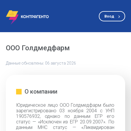
Вход
ООО Голдмедфарм
Данные обновлены: 06 августа 2026
О компании
Юридическое лицо ООО Голдмедфарм было
зарегистрировано 03 ноября 2004 с УНП
190576932, однако по данным ЕГР его
статус — «Исключен из ЕГР 20.09.2007». По
данным МНС статус — «Ликвидирован