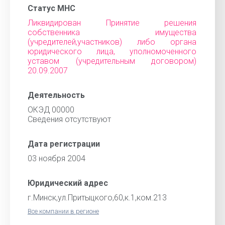
Статус МНС
Ликвидирован Принятие решения
собственника имущества
(учредителей,участников) либо органа
юридического лица, уполномоченного
уставом (учредительным договором)
20.09.2007
Деятельность
ОКЭД 00000
Cведения отсутствуют
Дата регистрации
03 ноября 2004
Юридический адрес
г.Минск,ул.Притыцкого,60,к.1,ком.213
Все компании в регионе