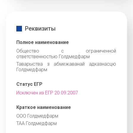
Реквизиты
Полное наименование
Общество с ограниченной
ответственностью Голдмедфарм
Таварыства з абмежаванай адказнасцю
Голдмедфарм
Статус ЕГР
Исключен из ЕГР 20.09.2007
Краткое наименование
ООО Голдмедфарм
ТАА Голдмедфарм