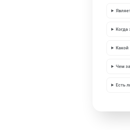
Являе
Когда
Какой
Чем з
Есть 