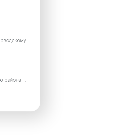
аводскому
о района г.