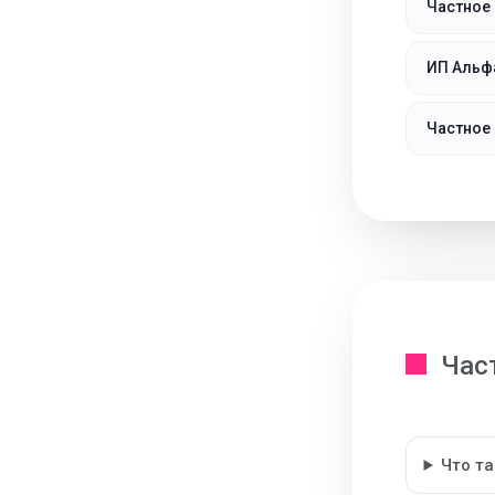
Частное
ИП Альф
Частное
Час
Что т