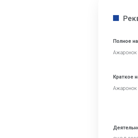
Рек
Полное н
Ажаронок 
Краткое 
Ажаронок 
Деятельн