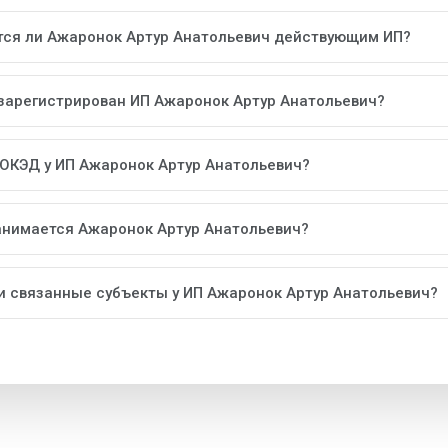
тся ли Ажаронок Артур Анатольевич действующим ИП?
 зарегистрирован ИП Ажаронок Артур Анатольевич?
 ОКЭД у ИП Ажаронок Артур Анатольевич?
анимается Ажаронок Артур Анатольевич?
ли связанные субъекты у ИП Ажаронок Артур Анатольевич?