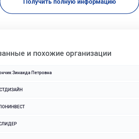
Получить полную информацию
занные и похожие организации
ончик Зинаида Петровна
ЭСТДИЗАЙН
ЛОНИНВЕСТ
СЛИДЕР