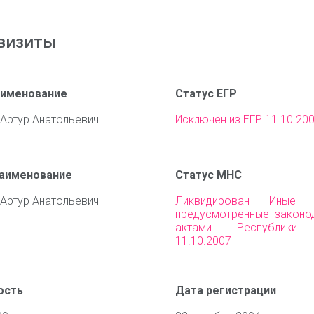
визиты
аименование
Статус ЕГР
Артур Анатольевич
Исключен из ЕГР 11.10.20
наименование
Статус МНС
Артур Анатольевич
Ликвидирован Иные о
предусмотренные законо
актами Республики 
11.10.2007
ость
Дата регистрации