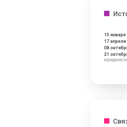
Ист
15 января
17 апреля
08 октябр
21 октябр
юридическ
Свя