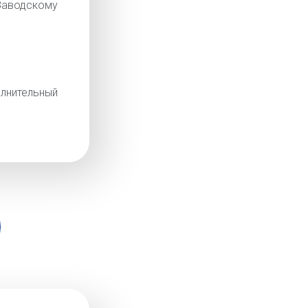
аводскому
лнительный