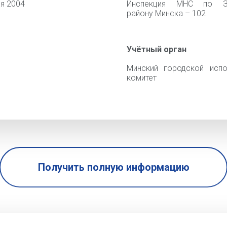
я 2004
Инспекция МНС по З
району Минска – 102
Учётный орган
Минский городской испо
комитет
Получить полную информацию