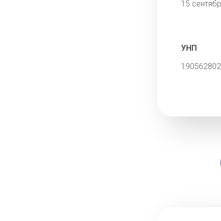
15 сентябр
УНП
190562802