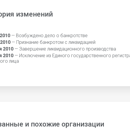
ория изменений
 2010
— Возбуждено дело о банкротстве
 2010
— Признание банкротом с ликвидацией
я 2010
— Завершение ликвидационного производства
я 2010
— Исключение из Единого государственного регистр
ого лица
занные и похожие организации