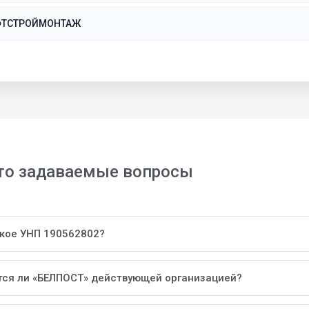
ФТСТРОЙМОНТАЖ
то задаваемые вопросы
акое УНП 190562802?
тся ли «БЕЛПОСТ» действующей организацией?