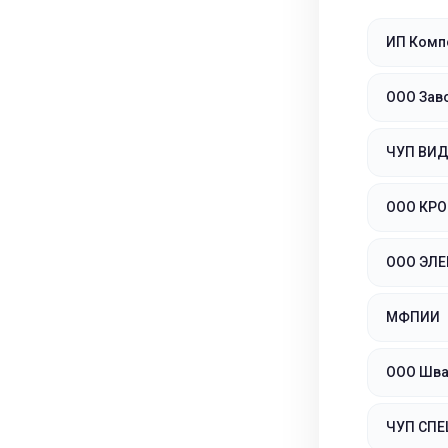
ИП Комп
ООО Зав
ЧУП ВИ
ООО КРО
ООО ЭЛ
МФПИИ
ООО Шва
ЧУП СПЕ