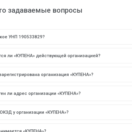
то задаваемые вопросы
акое УНП 190533829?
тся ли «КУПЕНА» действующей организацией?
 зарегистрирована организация «КУПЕНА»?
тен ли адрес организации «КУПЕНА»?
 ОКЭД у организации «КУПЕНА»?
анимается «КУПЕНА»?