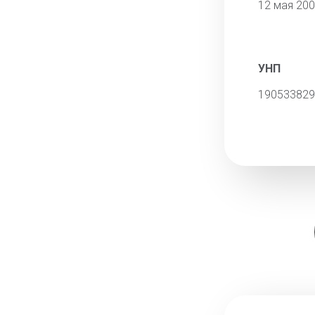
12 мая 20
УНП
190533829