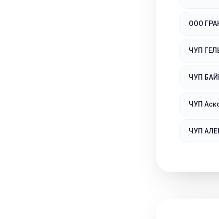
ООО ГР
ЧУП ГЕЛ
ЧУП БАЙ
ЧУП Аск
ЧУП АЛ