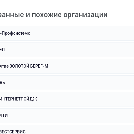
занные и похожие организации
-Профсистемс
ЕЛ
ятие ЗОЛОТОЙ БЕРЕГ-М
ВЬ
ЛИНТЕРНЕТПЭЙДЖ
ЛТИ
ВЕСТСЕРВИС