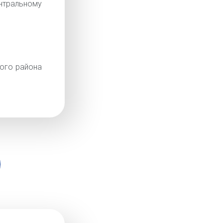
тральному
ого района