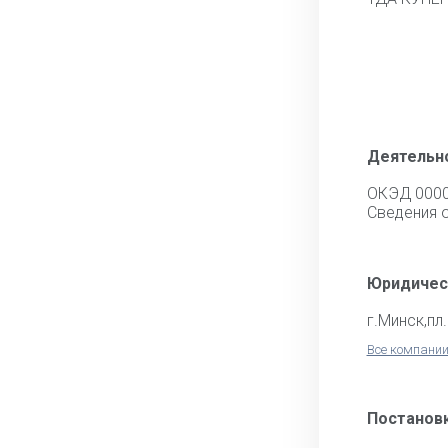
Деятельн
ОКЭД 000
Cведения 
Юридичес
г.Минск,пл
Все компании
Постановк