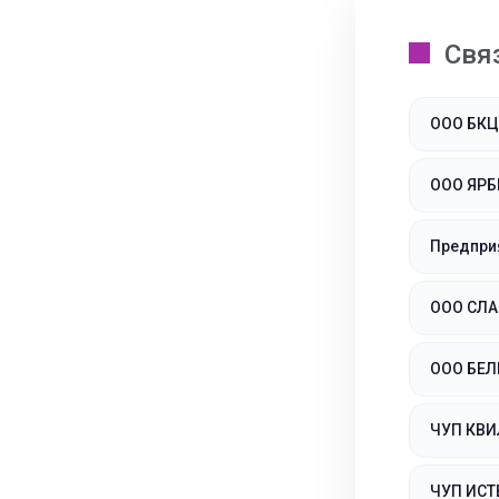
Свя
ООО БКЦ
ООО ЯРБ
Предпри
ООО СЛА
ООО БЕ
ЧУП КВИ
ЧУП ИСТ