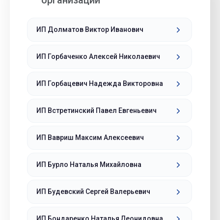
организации
ИП Долматов Виктор Иванович
ИП Горбаченко Алексей Николаевич
ИП Горбацевич Надежда Викторовна
ИП Встретинский Павел Евгеньевич
ИП Вавриш Максим Алексеевич
ИП Бурло Наталья Михайловна
ИП Будевский Сергей Валерьевич
ИП Бондаренко Наталья Леонидовна