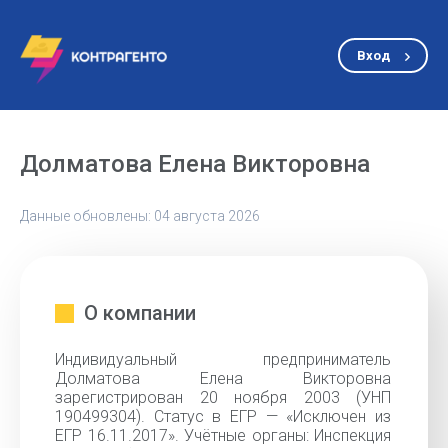
Вход
Долматова Елена Викторовна
Данные обновлены: 04 августа 2026
О компании
Индивидуальный предприниматель
Долматова Елена Викторовна
зарегистрирован 20 ноября 2003 (УНП
190499304). Статус в ЕГР — «Исключен из
ЕГР 16.11.2017». Учётные органы: Инспекция