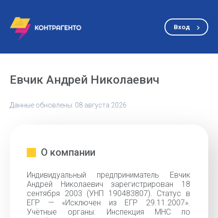
Вход
Евчик Андрей Николаевич
Данные обновлены: 08 августа 2026
О компании
Индивидуальный предприниматель Евчик
Андрей Николаевич зарегистрирован 18
сентября 2003 (УНП 190483807). Статус в
ЕГР — «Исключен из ЕГР 29.11.2007».
Учётные органы: Инспекция МНС по