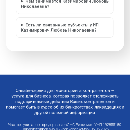
Чем занимается Казимирович Любовь
Николаевна?
Есть ли связанные субъекты у ИП
Казимирович Любовь Николаевна?
Онлайн-сервис для мониторинга контрагентов —
услуга для бизнеса, которая позволяет отслеживать
подозрительные действия Ваших контрагентов и
помогает быть в курсе об их банкротствах, ликвидациях и
другой полезной информации.
Частное унитарное предприятие «ЛНС Решения». УНП 192855180.
Зарегистрировано Мингорисполкомом 05.06.2026