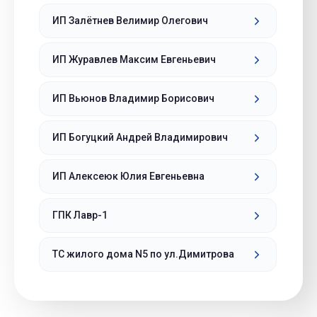
ИП Залётнев Велимир Олегович
ИП Журавлев Максим Евгеньевич
ИП Вьюнов Владимир Борисович
ИП Богуцкий Андрей Владимирович
ИП Алексеюк Юлия Евгеньевна
ГПК Лавр-1
ТС жилого дома N5 по ул.Димитрова